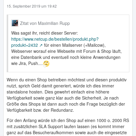
15. September 2019 um 19:42
Zitat von Maximilian Rupp
Was sagst ihr, reicht dieser Server:
https://www.netcup.de/bestellen/produkt.php?
produkt=2432
für einen Mailserver (+Mailcow),
Webserver worauf eine Webseite mit Forum & Shop läuft,
eine Datenbank und eventuell noch kleine Anwendungen
wie Jira, Push....
Wenn du einen Shop betreiben möchtest und diesen produktiv
nutzt, sprich Geld damit generiert, würde ich dies immer
standalone hosten. Dies gewehrt einfach eine höhere
Verfügbarkeit sowie ganz klar auch die Sicherheit. Je nach
Größe des Shops ist dann auch noch die Frage bezüglich der
Verfügbarkeit bzw. der Redundanz.
Für den Anfang würde ich den Shop auf einen 1000 o. 2000 RS
mit zusätzlichen SLA Support laufen lassen (es kommt immer
ganz auf das Besucheraufkommen sowie auch die eingesetzte