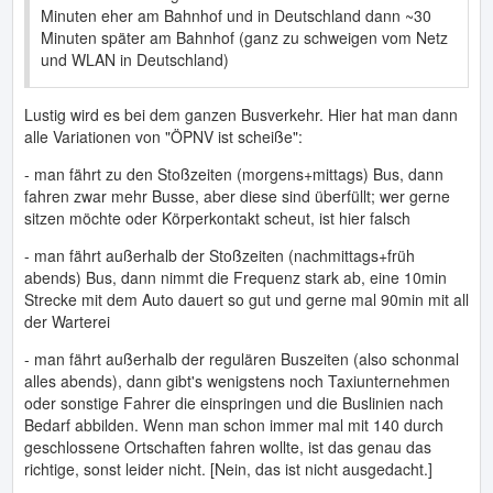
Minuten eher am Bahnhof und in Deutschland dann ~30
Minuten später am Bahnhof (ganz zu schweigen vom Netz
und WLAN in Deutschland)
Lustig wird es bei dem ganzen Busverkehr. Hier hat man dann
alle Variationen von "ÖPNV ist scheiße":
- man fährt zu den Stoßzeiten (morgens+mittags) Bus, dann
fahren zwar mehr Busse, aber diese sind überfüllt; wer gerne
sitzen möchte oder Körperkontakt scheut, ist hier falsch
- man fährt außerhalb der Stoßzeiten (nachmittags+früh
abends) Bus, dann nimmt die Frequenz stark ab, eine 10min
Strecke mit dem Auto dauert so gut und gerne mal 90min mit all
der Warterei
- man fährt außerhalb der regulären Buszeiten (also schonmal
alles abends), dann gibt's wenigstens noch Taxiunternehmen
oder sonstige Fahrer die einspringen und die Buslinien nach
Bedarf abbilden. Wenn man schon immer mal mit 140 durch
geschlossene Ortschaften fahren wollte, ist das genau das
richtige, sonst leider nicht. [Nein, das ist nicht ausgedacht.]