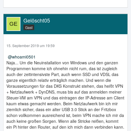
Gelöscht05
Gast
15. September 2019 um 19:59
whoami0501
Naja... Um die Neuinstallation von Windows und den ganzen
Programmen komme ich ohnehin nicht rum, das ist zugleich
auch der zeitintensivste Part, auch wenn SSD und VDSL das
ganze eigentlich relativ erträglich machen. Und wenn die
Voraussetzungen für das DKS Konstrukt stehen, das heißt VPN
+ Netzlaufwerk + DynDNS, muss bis auf das anmelden meiner
Steuer-VM am VPN und das eintragen der IP-Adresse am Client
kaum etwas gemacht werden. Beim Netzlaufwerk bin ich mir
ziemlich sicher, dass ein alter USB 3.0 Stick an der Fritzbox
schon vollkommen ausreichend ist, beim VPN mache ich mir da
auch keine großen Sorgen. Wenn alle Stricke reißen, kommt
ein Pi hinter den Router, auf den ich mich dann verbinden kann.