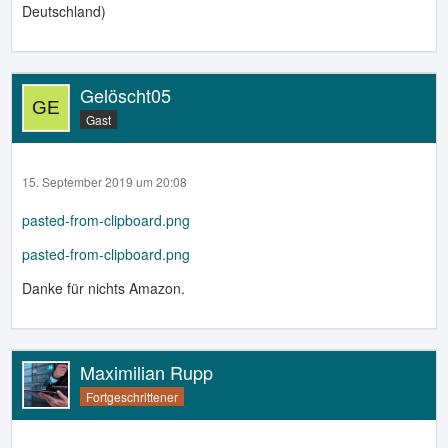
Deutschland)
Gelöscht05
Gast
15. September 2019 um 20:08
pasted-from-clipboard.png
pasted-from-clipboard.png
Danke für nichts Amazon.
Maximilian Rupp
Fortgeschrittener