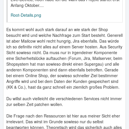
Anfang Oktober....
Root-Details.png
Es kommt wohl auch stark darauf an wie stark der Shop
besucht wird und welche Nachfrage zum Start besteht. Generell
ist aber Mailcow wohl recht hungrig, Jira ebenfalls. Das würde
ich so definitiv nicht alles auf einem Server hosten. Aus Security
Sicht sowieso nicht. Da muss nur in irgendeiner Komponente
eine Sicherheitslücke auftauchen (Forum, Jira, Mailserver, beim
Shopsystem hat man sowieso direkt einen Supergau) und alle
anderen Komponenten sind dann ebenfalls betroffen. Gerade
bei einem Online Shop, der sowieso schneller Ziel bestimmer
Angriffe wird und bei dem Daten der Kunden gespeichert sind
(KK & Co.), hast da ganz schnell ein ziemlich großes Problem.
Du willst auch vielleicht die verschiedenen Services nicht immer
zur selben Zeit patchen wollen.
Die Frage nach den Ressourcen ist hier aus meiner Sicht eher
irrelevant. Das wirst im Grunde sowieso nur du selbst
beantworten können. Theoretisch wird das sicherlich auch alles