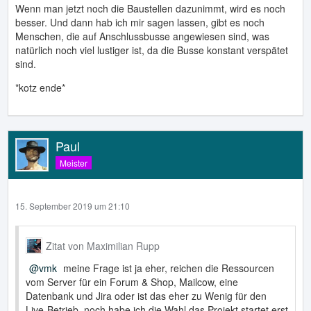
Wenn man jetzt noch die Baustellen dazunimmt, wird es noch
besser. Und dann hab ich mir sagen lassen, gibt es noch
Menschen, die auf Anschlussbusse angewiesen sind, was
natürlich noch viel lustiger ist, da die Busse konstant verspätet
sind.
*kotz ende*
Paul
Meister
15. September 2019 um 21:10
Zitat von Maximilian Rupp
vmk
meine Frage ist ja eher, reichen die Ressourcen
vom Server für ein Forum & Shop, Mailcow, eine
Datenbank und Jira oder ist das eher zu Wenig für den
Live-Betrieb, noch habe ich die Wahl das Projekt startet erst