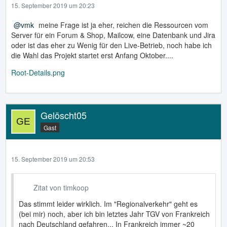
15. September 2019 um 20:23
vmk
meine Frage ist ja eher, reichen die Ressourcen vom
Server für ein Forum & Shop, Mailcow, eine Datenbank und Jira
oder ist das eher zu Wenig für den Live-Betrieb, noch habe ich
die Wahl das Projekt startet erst Anfang Oktober....
Root-Details.png
Gelöscht05
Gast
15. September 2019 um 20:53
Zitat von timkoop
Das stimmt leider wirklich. Im "Regionalverkehr" geht es
(bei mir) noch, aber ich bin letztes Jahr TGV von Frankreich
nach Deutschland gefahren... In Frankreich immer ~20