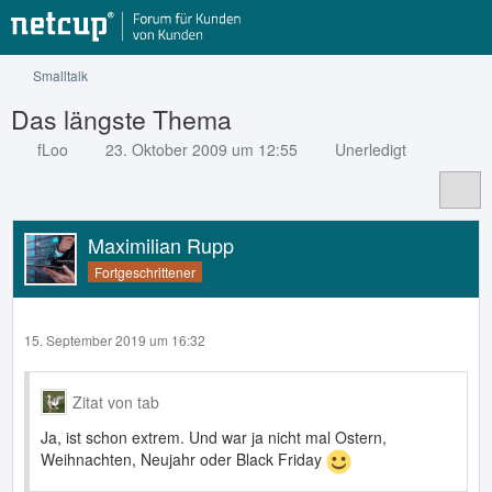
Smalltalk
Das längste Thema
fLoo
23. Oktober 2009 um 12:55
Unerledigt
Maximilian Rupp
Fortgeschrittener
15. September 2019 um 16:32
Zitat von tab
Ja, ist schon extrem. Und war ja nicht mal Ostern,
Weihnachten, Neujahr oder Black Friday