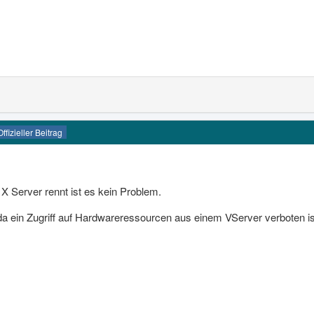
Offizieller Beitrag
X Server rennt ist es kein Problem.
a ein Zugriff auf Hardwareressourcen aus einem VServer verboten ist 