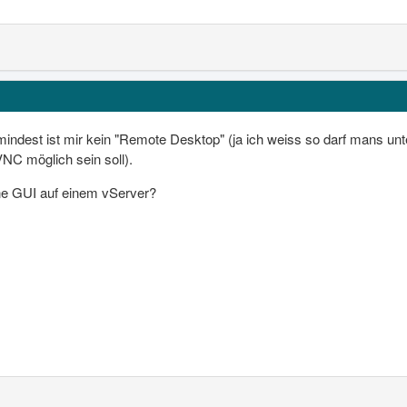
mindest ist mir kein "Remote Desktop" (ja ich weiss so darf mans un
VNC möglich sein soll).
ne GUI auf einem vServer?