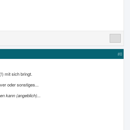
#8
) mit sich bringt.
ver oder sonstiges...
en kann (angeblich)...