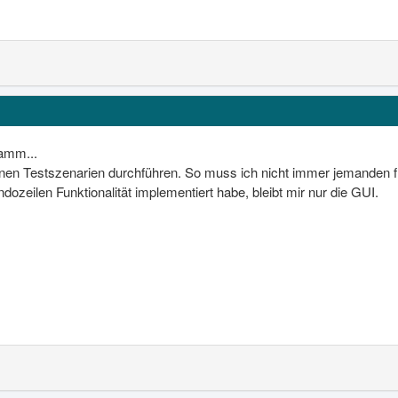
ramm...
nen Testszenarien durchführen. So muss ich nicht immer jemanden f
zeilen Funktionalität implementiert habe, bleibt mir nur die GUI.