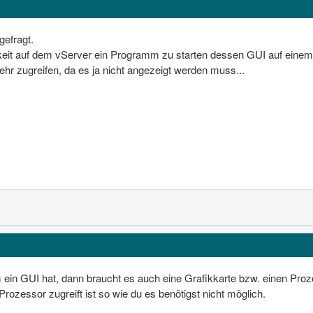
efragt.
keit auf dem vServer ein Programm zu starten dessen GUI auf einem
hr zugreifen, da es ja nicht angezeigt werden muss...
n GUI hat, dann braucht es auch eine Grafikkarte bzw. einen Proze
rozessor zugreift ist so wie du es benötigst nicht möglich.