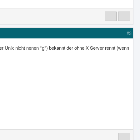
#3
ter Unix nicht nenen *g*) bekannt der ohne X Server rennt (wenn