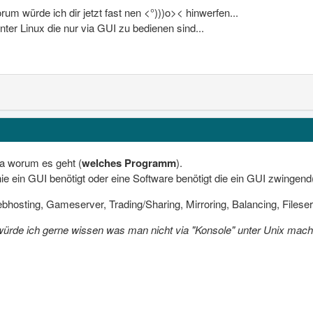
um würde ich dir jetzt fast nen <°)))o>< hinwerfen...
unter Linux die nur via GUI zu bedienen sind...
a worum es geht (
welches Programm
).
ie ein GUI benötigt oder eine Software benötigt die ein GUI zwingend(!
bhosting, Gameserver, Trading/Sharing, Mirroring, Balancing, Fileser
 würde ich gerne wissen was man nicht via "Konsole" unter Unix mach