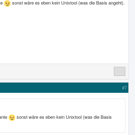
te
sonst wäre es eben kein Unixtool (was die Basis angeht).
#7
ante
sonst wäre es eben kein Unixtool (was die Basis