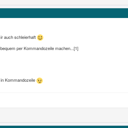
ir auch schleierhaft
 bequem per Kommandozeile machen...[1]
ht in Kommandozeile