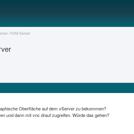
Server / KVM-Server
rver
 graphische Oberfläche auf dem vServer zu bekommen?
ren und dann mit vnc drauf zugreifen. Würde das gehen?