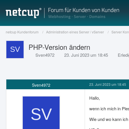
netcup Kundenforum
Administration eines Server / vServer
Server Kon
PHP-Version ändern
Sven4972
23. Juni 2023 um 18:45
Erledi
23. Juni 2023 um 18:45
Sven4972
Hallo,
wenn ich mich in Ple
Wie und wo kann ich 