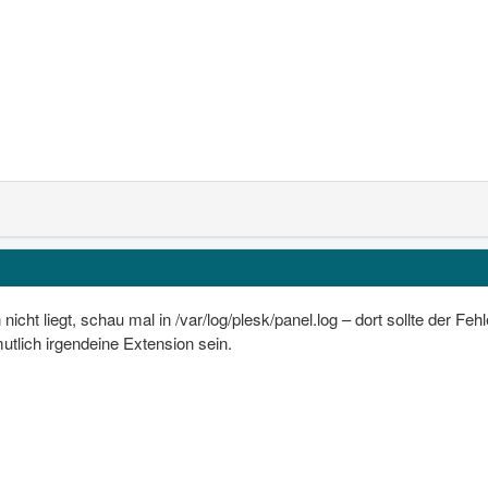
 nicht liegt, schau mal in /var/log/plesk/panel.log – dort sollte der F
utlich irgendeine Extension sein.