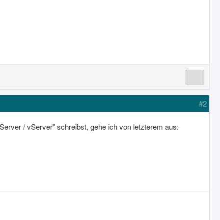
#2
Server / vServer" schreibst, gehe ich von letzterem aus: