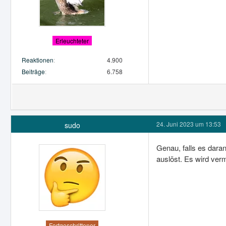
Erleuchteter
Reaktionen
4.900
Beiträge
6.758
24. Juni 2023 um 13:53
sudo
Genau, falls es daran
auslöst. Es wird verm
Fortgeschrittener