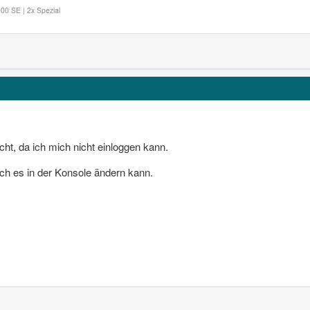
00 SE | 2x Spezial
cht, da ich mich nicht einloggen kann.
ich es in der Konsole ändern kann.