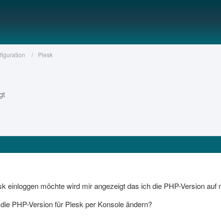
figuration
Plesk
gt
sk einloggen möchte wird mir angezeigt das ich die PHP-Version auf m
die PHP-Version für Plesk per Konsole ändern?