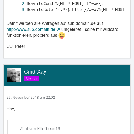
RewriteRule ^(.*)$ http://www.%{HTTP_HOST}/$
Damit werden alle Anfragen auf sub.domain.de auf
http://www.sub.domain.de
umgeleitet - sollte mit wildcard
funktionieren, probiers aus
CU, Peter
CmdrXay
Meister
25. November 2018 um 22:02
Hay,
Zitat von killerbees19