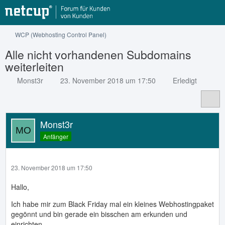
WCP (Webhosting Control Panel)
Alle nicht vorhandenen Subdomains
weiterleiten
Monst3r
23. November 2018 um 17:50
Erledigt
Monst3r
Anfänger
23. November 2018 um 17:50
Hallo,
Ich habe mir zum Black Friday mal ein kleines Webhostingpaket
gegönnt und bin gerade ein bisschen am erkunden und
einrichten.