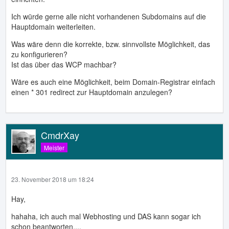
Ich würde gerne alle nicht vorhandenen Subdomains auf die
Hauptdomain weiterleiten.
Was wäre denn die korrekte, bzw. sinnvollste Möglichkeit, das
zu konfigurieren?
Ist das über das WCP machbar?
Wäre es auch eine Möglichkeit, beim Domain-Registrar einfach
einen * 301 redirect zur Hauptdomain anzulegen?
CmdrXay
Meister
23. November 2018 um 18:24
Hay,
hahaha, ich auch mal Webhosting und DAS kann sogar ich
schon beantworten....