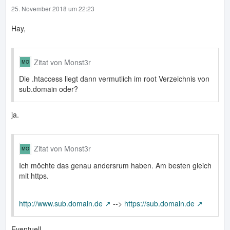
25. November 2018 um 22:23
Hay,
Zitat von Monst3r
Die .htaccess liegt dann vermutlich im root Verzeichnis von
sub.domain oder?
ja.
Zitat von Monst3r
Ich möchte das genau andersrum haben. Am besten gleich
mit https.
http://www.sub.domain.de
-->
https://sub.domain.de
Eventuell