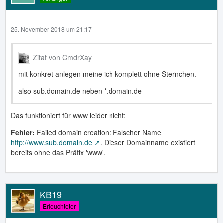
25. November 2018 um 21:17
Zitat von CmdrXay
mit konkret anlegen meine ich komplett ohne Sternchen.
also sub.domain.de neben *.domain.de
Das funktioniert für www leider nicht:
Fehler:
Failed domain creation: Falscher Name
http://www.sub.domain.de
. Dieser Domainname existiert
bereits ohne das Präfix 'www'.
KB19
Erleuchteter