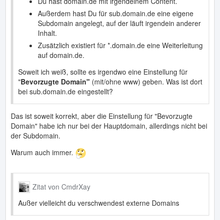
Du hast domain.de mit irgendeinem Content.
Außerdem hast Du für sub.domain.de eine eigene
Subdomain angelegt, auf der läuft irgendein anderer
Inhalt.
Zusätzlich existiert für *.domain.de eine Weiterleitung
auf domain.de.
Soweit ich weiß, sollte es irgendwo eine Einstellung für
"
Bevorzugte Domain"
(mit/ohne www) geben. Was ist dort
bei sub.domain.de eingestellt?
Das ist soweit korrekt, aber die Einstellung für "Bevorzugte
Domain" habe ich nur bei der Hauptdomain, allerdings nicht bei
der Subdomain.
Warum auch immer.
Zitat von CmdrXay
Außer vielleicht du verschwendest externe Domains