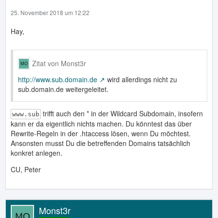
25. November 2018 um 12:22
Hay,
Zitat von Monst3r
http://www.sub.domain.de
wird allerdings nicht zu
sub.domain.de weitergeleitet.
trifft auch den * in der Wildcard Subdomain, insofern
www.sub
kann er da eigentlich nichts machen. Du könntest das über
Rewrite-Regeln in der .htaccess lösen, wenn Du möchtest.
Ansonsten musst Du die betreffenden Domains tatsächlich
konkret anlegen.
CU, Peter
Monst3r