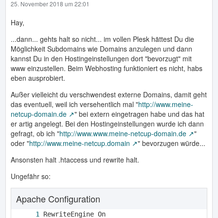
25. November 2018 um 22:01
Hay,
...dann... gehts halt so nicht... im vollen Plesk hättest Du die
Möglichkeit Subdomains wie Domains anzulegen und dann
kannst Du in den Hostingeinstellungen dort "bevorzugt" mit
www einzustellen. Beim Webhosting funktioniert es nicht, habs
eben ausprobiert.
Außer vielleicht du verschwendest externe Domains, damit geht
das eventuell, weil ich versehentlich mal "
http://www.meine-
netcup-domain.de
" bei extern eingetragen habe und das hat
er artig angelegt. Bei den Hostingeinstellungen wurde ich dann
gefragt, ob ich "
http://www.www.meine-netcup-domain.de
"
oder "
http://www.meine-netcup.domain
" bevorzugen würde...
Ansonsten halt .htaccess und rewrite halt.
Ungefähr so:
Apache Configuration