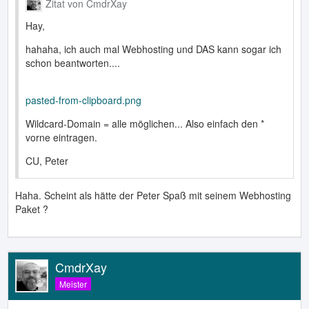
Zitat von CmdrXay
Hay,
hahaha, ich auch mal Webhosting und DAS kann sogar ich
schon beantworten....
pasted-from-clipboard.png
Wildcard-Domain = alle möglichen... Also einfach den *
vorne eintragen.
CU, Peter
Haha. Scheint als hätte der Peter Spaß mit seinem Webhosting
Paket ?
CmdrXay
Meister