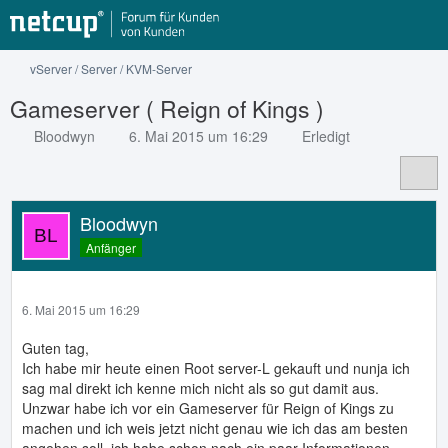
vServer / Server / KVM-Server
Gameserver ( Reign of Kings )
Bloodwyn
6. Mai 2015 um 16:29
Erledigt
Bloodwyn
Anfänger
6. Mai 2015 um 16:29
Guten tag,
Ich habe mir heute einen Root server-L gekauft und nunja ich
sag mal direkt ich kenne mich nicht als so gut damit aus.
Unzwar habe ich vor ein Gameserver für Reign of Kings zu
machen und ich weis jetzt nicht genau wie ich das am besten