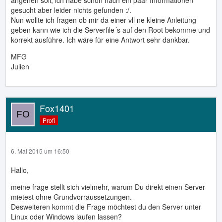
angehen soll, ich habe schon nach ein paar Informationen
gesucht aber leider nichts gefunden :/.
Nun wollte ich fragen ob mir da einer vll ne kleine Anleitung
geben kann wie ich die Serverfile´s auf den Root bekomme und
korrekt ausführe. Ich wäre für eine Antwort sehr dankbar.
MFG
Julien
Fox1401
Profi
6. Mai 2015 um 16:50
Hallo,
meine frage stellt sich vielmehr, warum Du direkt einen Server
mietest ohne Grundvorraussetzungen.
Desweiteren kommt die Frage möchtest du den Server unter
Linux oder Windows laufen lassen?