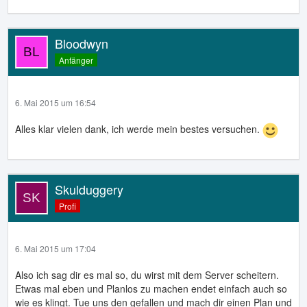
Bloodwyn
Anfänger
6. Mai 2015 um 16:54
Alles klar vielen dank, ich werde mein bestes versuchen.
Skulduggery
Profi
6. Mai 2015 um 17:04
Also ich sag dir es mal so, du wirst mit dem Server scheitern.
Etwas mal eben und Planlos zu machen endet einfach auch so
wie es klingt. Tue uns den gefallen und mach dir einen Plan und