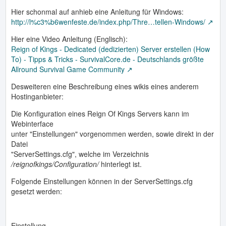
Hier schonmal auf anhieb eine Anleitung für Windows:
http://l%c3%b6wenfeste.de/index.php/Thre…tellen-Windows/
Hier eine Video Anleitung (Englisch):
Reign of Kings - Dedicated (dedizierten) Server erstellen (How
To) - Tipps & Tricks - SurvivalCore.de - Deutschlands größte
Allround Survival Game Community
Desweiteren eine Beschreibung eines wikis eines anderem
Hostinganbieter:
Die Konfiguration eines Reign Of Kings Servers kann im
Webinterface
unter "Einstellungen" vorgenommen werden, sowie direkt in der
Datei
"ServerSettings.cfg", welche im Verzeichnis
/reignofkings/Configuration/
hinterlegt ist.
Folgende Einstellungen können in der ServerSettings.cfg
gesetzt werden:
Einstellung