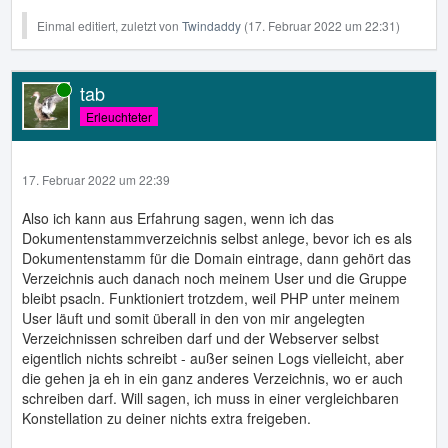
Einmal editiert, zuletzt von
Twindaddy
(
17. Februar 2022 um 22:31
)
tab
Online
Erleuchteter
17. Februar 2022 um 22:39
Also ich kann aus Erfahrung sagen, wenn ich das
Dokumentenstammverzeichnis selbst anlege, bevor ich es als
Dokumentenstamm für die Domain eintrage, dann gehört das
Verzeichnis auch danach noch meinem User und die Gruppe
bleibt psacln. Funktioniert trotzdem, weil PHP unter meinem
User läuft und somit überall in den von mir angelegten
Verzeichnissen schreiben darf und der Webserver selbst
eigentlich nichts schreibt - außer seinen Logs vielleicht, aber
die gehen ja eh in ein ganz anderes Verzeichnis, wo er auch
schreiben darf. Will sagen, ich muss in einer vergleichbaren
Konstellation zu deiner nichts extra freigeben.