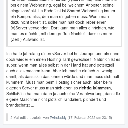
bei einem Webhosting, egal bei welchem Anbieter, schnell
eingeschränkt. Im Endeffekt ist Shared Webhosting immer
ein Kompromiss, den man eingehen muss. Wenn man
dazu nicht bereit ist, sollte man halt doch lieber einen
(v)Server verwenden. Dort kann man alles einrichten, wie
man es möchte, mit dem großen Nachteil, dass es mehr
(Zeit-) Aufwand ist.
Ich hatte jahrelang einen vServer bei hosteurope und bin dann
doch wieder ein einen Hosting-Tarif gewechselt. Natürlich ist es
super, wenn man alles selbst in der Hand hat und potenziell
auch alles machen kann. Aber ich mache einfach zu wenig
damit, als dass sich das lohnen würde und man muss sich halt
kümmern. Muss man beim Hosting sicher auch, aber beim
eigenen Server muss man sich eben so
richtig kümmern
,
Schließlich hat man dann ja auch eine Verantwortung, dass die
eigene Maschine nicht plötzlich randaliert, plündert und
brandschatzt ...
2 Mal editiert, zuletzt von
Twindaddy
(
17. Februar 2022 um 23:15
)