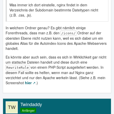
Was immer ich dort einstelle, nginx findet in dem
Verzeichnis der Subdomain bestimmte Dateitypen nicht
(z.B. .css, .js).
In welchem Ordner genau? Es gibt nämlich einige
Forenthreads, dass man z.B. den
Ordner auf der
/icons/
obersten Ebene nicht nutzen kann, weil es sich dabei um ein
globales Alias für die Autoindex-Icons des Apache-Webservers
handelt.
Es könnte aber auch sein, dass es sich in Wirklichkeit gar nicht
um statische Dateien handelt und diese durch eine
von einem PHP-Script ausgeliefert werden. In
RewriteRule
diesem Fall sollte es helfen, wenn man auf Nginx ganz
verzichtet und nur den Apache werkeln lässt. (Siehe z.B. mein
Screenshot
hier
.)
Twindaddy
Anfänger