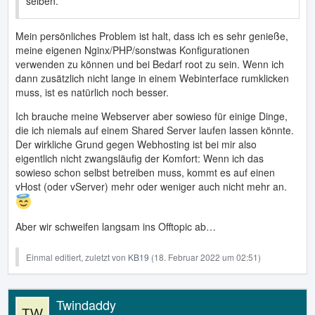
selben.
Mein persönliches Problem ist halt, dass ich es sehr genieße,
meine eigenen Nginx/PHP/sonstwas Konfigurationen
verwenden zu können und bei Bedarf root zu sein. Wenn ich
dann zusätzlich nicht lange in einem Webinterface rumklicken
muss, ist es natürlich noch besser.
Ich brauche meine Webserver aber sowieso für einige Dinge,
die ich niemals auf einem Shared Server laufen lassen könnte.
Der wirkliche Grund gegen Webhosting ist bei mir also
eigentlich nicht zwangsläufig der Komfort: Wenn ich das
sowieso schon selbst betreiben muss, kommt es auf einen
vHost (oder vServer) mehr oder weniger auch nicht mehr an.
Aber wir schweifen langsam ins Offtopic ab…
Einmal editiert, zuletzt von
KB19
(
18. Februar 2022 um 02:51
)
Twindaddy