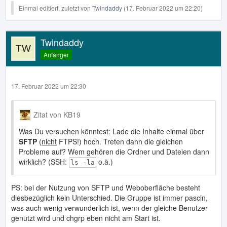
Einmal editiert, zuletzt von
Twindaddy
(
17. Februar 2022 um 22:20
)
Twindaddy
Anfänger
17. Februar 2022 um 22:30
Zitat von KB19
Was Du versuchen könntest: Lade die Inhalte einmal über
SFTP
(
nicht
FTPS!) hoch. Treten dann die gleichen
Probleme auf? Wem gehören die Ordner und Dateien dann
wirklich? (SSH:
o.ä.)
ls -la
PS: bei der Nutzung von SFTP und Weboberfläche besteht
diesbezüglich kein Unterschied. Die Gruppe ist immer pascln,
was auch wenig verwunderlich ist, wenn der gleiche Benutzer
genutzt wird und chgrp eben nicht am Start ist.