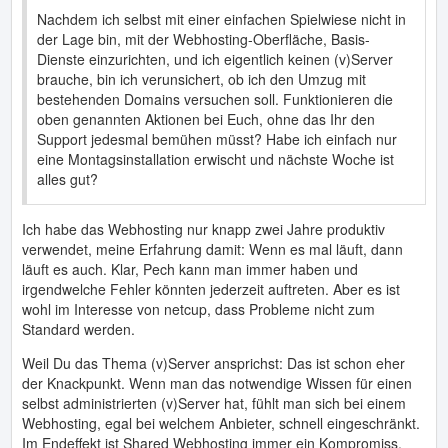
Nachdem ich selbst mit einer einfachen Spielwiese nicht in
der Lage bin, mit der Webhosting-Oberfläche, Basis-
Dienste einzurichten, und ich eigentlich keinen (v)Server
brauche, bin ich verunsichert, ob ich den Umzug mit
bestehenden Domains versuchen soll. Funktionieren die
oben genannten Aktionen bei Euch, ohne das Ihr den
Support jedesmal bemühen müsst? Habe ich einfach nur
eine Montagsinstallation erwischt und nächste Woche ist
alles gut?
Ich habe das Webhosting nur knapp zwei Jahre produktiv
verwendet, meine Erfahrung damit: Wenn es mal läuft, dann
läuft es auch. Klar, Pech kann man immer haben und
irgendwelche Fehler könnten jederzeit auftreten. Aber es ist
wohl im Interesse von netcup, dass Probleme nicht zum
Standard werden.
Weil Du das Thema (v)Server ansprichst: Das ist schon eher
der Knackpunkt. Wenn man das notwendige Wissen für einen
selbst administrierten (v)Server hat, fühlt man sich bei einem
Webhosting, egal bei welchem Anbieter, schnell eingeschränkt.
Im Endeffekt ist Shared Webhosting immer ein Kompromiss,