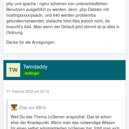
php und apache / nginx scheinen von unterschiedlichen
Benutzern ausgeführt zu werden, denn .php-Dateien mit
hostingxxxxx/psacln, und 640 werden problemlos
gefunden/verwendet, statische html-files jedoch nicht, da
braucht's 644. Aber wenn der Default jetzt stimmt ist ja alles in
Ordnung.
Danke für die Anregungen.
Twindaddy
Anfänger
17. Februar 2022 um 23:14
Zitat von KB19
Weil Du das Thema (v)Server ansprichst: Das ist schon
eher der Knackpunkt. Wenn man das notwendige Wissen
für einen selbst administrierten (v)Server hat, fühlt man sich