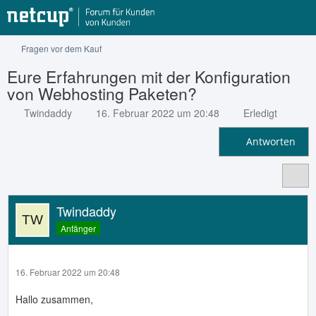
Fragen vor dem Kauf
Eure Erfahrungen mit der Konfiguration
von Webhosting Paketen?
Twindaddy
16. Februar 2022 um 20:48
Erledigt
Antworten
Twindaddy
Anfänger
16. Februar 2022 um 20:48
Hallo zusammen,