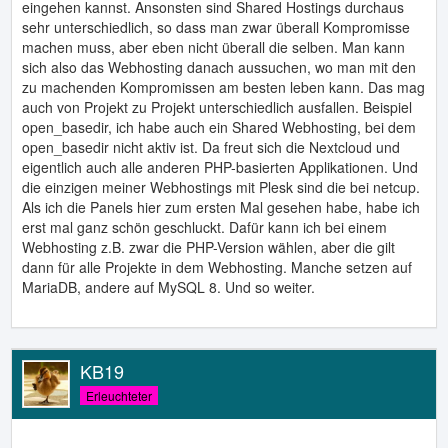
eingehen kannst. Ansonsten sind Shared Hostings durchaus
sehr unterschiedlich, so dass man zwar überall Kompromisse
machen muss, aber eben nicht überall die selben. Man kann
sich also das Webhosting danach aussuchen, wo man mit den
zu machenden Kompromissen am besten leben kann. Das mag
auch von Projekt zu Projekt unterschiedlich ausfallen. Beispiel
open_basedir, ich habe auch ein Shared Webhosting, bei dem
open_basedir nicht aktiv ist. Da freut sich die Nextcloud und
eigentlich auch alle anderen PHP-basierten Applikationen. Und
die einzigen meiner Webhostings mit Plesk sind die bei netcup.
Als ich die Panels hier zum ersten Mal gesehen habe, habe ich
erst mal ganz schön geschluckt. Dafür kann ich bei einem
Webhosting z.B. zwar die PHP-Version wählen, aber die gilt
dann für alle Projekte in dem Webhosting. Manche setzen auf
MariaDB, andere auf MySQL 8. Und so weiter.
KB19
Erleuchteter