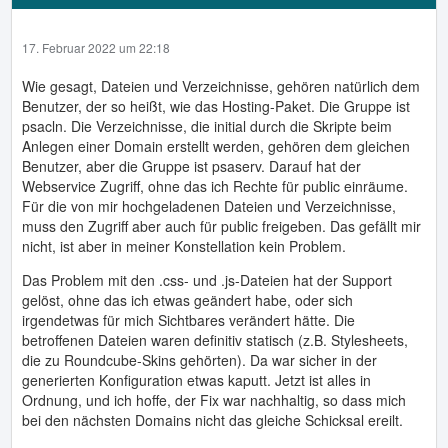
17. Februar 2022 um 22:18
Wie gesagt, Dateien und Verzeichnisse, gehören natürlich dem
Benutzer, der so heißt, wie das Hosting-Paket. Die Gruppe ist
psacln. Die Verzeichnisse, die initial durch die Skripte beim
Anlegen einer Domain erstellt werden, gehören dem gleichen
Benutzer, aber die Gruppe ist psaserv. Darauf hat der
Webservice Zugriff, ohne das ich Rechte für public einräume.
Für die von mir hochgeladenen Dateien und Verzeichnisse,
muss den Zugriff aber auch für public freigeben. Das gefällt mir
nicht, ist aber in meiner Konstellation kein Problem.
Das Problem mit den .css- und .js-Dateien hat der Support
gelöst, ohne das ich etwas geändert habe, oder sich
irgendetwas für mich Sichtbares verändert hätte. Die
betroffenen Dateien waren definitiv statisch (z.B. Stylesheets,
die zu Roundcube-Skins gehörten). Da war sicher in der
generierten Konfiguration etwas kaputt. Jetzt ist alles in
Ordnung, und ich hoffe, der Fix war nachhaltig, so dass mich
bei den nächsten Domains nicht das gleiche Schicksal ereilt.