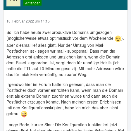
Anfänger
18. Februar 2022 um 14:15
So, ich habe heute zwei produktive Domains umgezogen
(möglicherweise etwas optimistisch vor dem Wochenende
),
aber diesmal lief alles glatt. Nur der Umzug von Mail-
Postfächern ist - sagen wir mal - suboptimal. Dass man die
Adressen erst anlegen und umziehen kann, wenn die Domain
dem Paket zugeordnet ist, sorgt doch für unnötige Hektik (ich
hatte die TTL auf 10 Minuten gesetzt). Mit mehr Adressen wäre
das für mich kein vernünftig nutzbarer Weg.
Irgendwo hier im Forum hatte ich gelesen, dass man die
Postfächer doch vorher einrichten kann, wenn man die Domain
erst als externe Domain zuordnen würde und dann auch die
Postfächer erzeugen könnte. Nach meinen ersten Erlebnissen
mit den Konfigurationsskripten, habe ich mich das aber nicht
getraut
.
Lange Rede, kurzer Sinn: Die Konfiguration funktioniert jetzt
einwandfrei, hat aber ein paar architektonische Schwächen. Bei