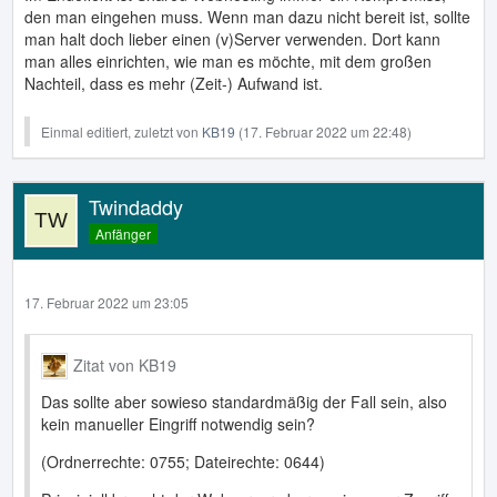
den man eingehen muss. Wenn man dazu nicht bereit ist, sollte
man halt doch lieber einen (v)Server verwenden. Dort kann
man alles einrichten, wie man es möchte, mit dem großen
Nachteil, dass es mehr (Zeit-) Aufwand ist.
Einmal editiert, zuletzt von
KB19
(
17. Februar 2022 um 22:48
)
Twindaddy
Anfänger
17. Februar 2022 um 23:05
Zitat von KB19
Das sollte aber sowieso standardmäßig der Fall sein, also
kein manueller Eingriff notwendig sein?
(Ordnerrechte: 0755; Dateirechte: 0644)