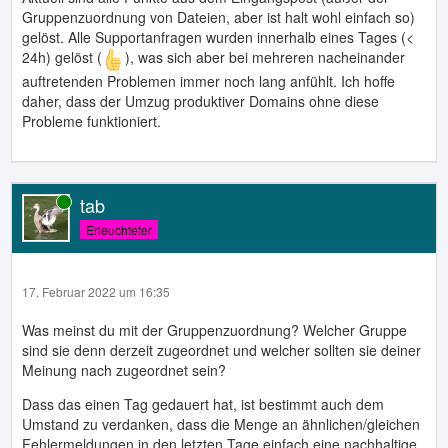
Gruppenzuordnung von Dateien, aber ist halt wohl einfach so)
gelöst. Alle Supportanfragen wurden innerhalb eines Tages (<
24h) gelöst (
), was sich aber bei mehreren nacheinander
auftretenden Problemen immer noch lang anfühlt. Ich hoffe
daher, dass der Umzug produktiver Domains ohne diese
Probleme funktioniert.
tab
Online
Erleuchteter
17. Februar 2022 um 16:35
Was meinst du mit der Gruppenzuordnung? Welcher Gruppe
sind sie denn derzeit zugeordnet und welcher sollten sie deiner
Meinung nach zugeordnet sein?
Dass das einen Tag gedauert hat, ist bestimmt auch dem
Umstand zu verdanken, dass die Menge an ähnlichen/gleichen
Fehlermeldungen in den letzten Tage einfach eine nachhaltige