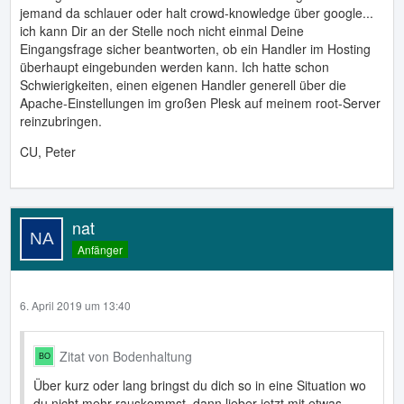
jemand da schlauer oder halt crowd-knowledge über google...
ich kann Dir an der Stelle noch nicht einmal Deine
Eingangsfrage sicher beantworten, ob ein Handler im Hosting
überhaupt eingebunden werden kann. Ich hatte schon
Schwierigkeiten, einen eigenen Handler generell über die
Apache-Einstellungen im großen Plesk auf meinem root-Server
reinzubringen.
CU, Peter
nat
Anfänger
6. April 2019 um 13:40
Zitat von Bodenhaltung
Über kurz oder lang bringst du dich so in eine Situation wo
du nicht mehr rauskommst, dann lieber jetzt mit etwas