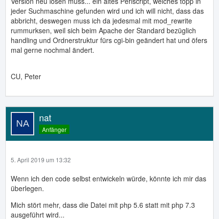
Version neu lösen muss... ein altes Perlscript, welches topp in
jeder Suchmaschine gefunden wird und ich will nicht, dass das
abbricht, deswegen muss ich da jedesmal mit mod_rewrite
rummurksen, weil sich beim Apache der Standard bezüglich
handling und Ordnerstruktur fürs cgi-bin geändert hat und öfers
mal gerne nochmal ändert.
CU, Peter
nat
Anfänger
5. April 2019 um 13:32
Wenn ich den code selbst entwickeln würde, könnte ich mir das
überlegen.
Mich stört mehr, dass die Datei mit php 5.6 statt mit php 7.3
ausgeführt wird...