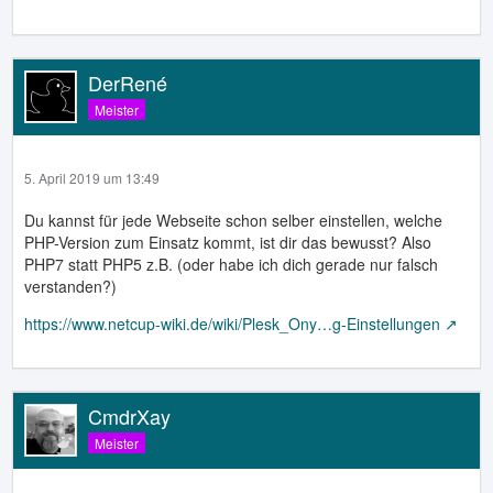
DerRené
Meister
5. April 2019 um 13:49
Du kannst für jede Webseite schon selber einstellen, welche
PHP-Version zum Einsatz kommt
, ist dir das bewusst? Also
PHP7 statt PHP5 z.B. (oder habe ich dich gerade nur falsch
verstanden?)
https://www.netcup-wiki.de/wiki/Plesk_Ony…g-Einstellungen
CmdrXay
Meister