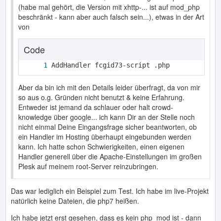
(habe mal gehört, die Version mit xhttp-... ist auf mod_php
beschränkt - kann aber auch falsch sein...), etwas in der Art
von
Code
AddHandler fcgid73-script .php
Aber da bin ich mit den Details leider überfragt, da von mir
so aus o.g. Gründen nicht benutzt & keine Erfahrung.
Entweder ist jemand da schlauer oder halt crowd-
knowledge über google... ich kann Dir an der Stelle noch
nicht einmal Deine Eingangsfrage sicher beantworten, ob
ein Handler im Hosting überhaupt eingebunden werden
kann. Ich hatte schon Schwierigkeiten, einen eigenen
Handler generell über die Apache-Einstellungen im großen
Plesk auf meinem root-Server reinzubringen.
Das war lediglich ein Beispiel zum Test. Ich habe im live-Projekt
natürlich keine Dateien, die php7 heißen.
Ich habe jetzt erst gesehen, dass es kein php_mod ist - dann