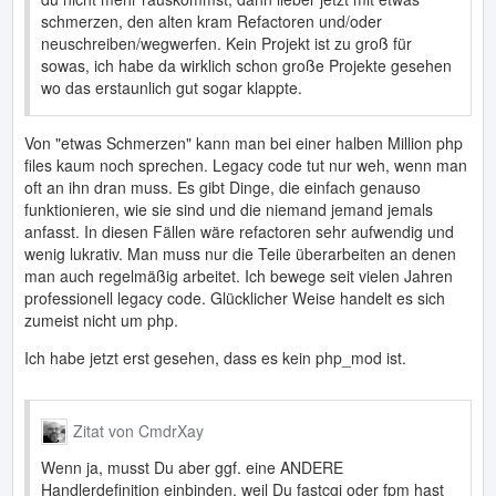
schmerzen, den alten kram Refactoren und/oder
neuschreiben/wegwerfen. Kein Projekt ist zu groß für
sowas, ich habe da wirklich schon große Projekte gesehen
wo das erstaunlich gut sogar klappte.
Von "etwas Schmerzen" kann man bei einer halben Million php
files kaum noch sprechen. Legacy code tut nur weh, wenn man
oft an ihn dran muss. Es gibt Dinge, die einfach genauso
funktionieren, wie sie sind und die niemand jemand jemals
anfasst. In diesen Fällen wäre refactoren sehr aufwendig und
wenig lukrativ. Man muss nur die Teile überarbeiten an denen
man auch regelmäßig arbeitet. Ich bewege seit vielen Jahren
professionell legacy code. Glücklicher Weise handelt es sich
zumeist nicht um php.
Ich habe jetzt erst gesehen, dass es kein php_mod ist.
Zitat von CmdrXay
Wenn ja, musst Du aber ggf. eine ANDERE
Handlerdefinition einbinden, weil Du fastcgi oder fpm hast