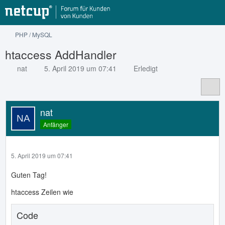
PHP / MySQL
htaccess AddHandler
nat
5. April 2019 um 07:41
Erledigt
nat
Anfänger
5. April 2019 um 07:41
Guten Tag!
htaccess Zeilen wie
Code