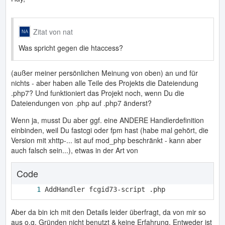
Zitat von nat
Was spricht gegen die htaccess?
(außer meiner persönlichen Meinung von oben) an und für
nichts - aber haben alle Teile des Projekts die Dateiendung
.php7? Und funktioniert das Projekt noch, wenn Du die
Dateiendungen von .php auf .php7 änderst?
Wenn ja, musst Du aber ggf. eine ANDERE Handlerdefinition
einbinden, weil Du fastcgi oder fpm hast (habe mal gehört, die
Version mit xhttp-... ist auf mod_php beschränkt - kann aber
auch falsch sein...), etwas in der Art von
Code
AddHandler fcgid73-script .php
Aber da bin ich mit den Details leider überfragt, da von mir so
aus o.g. Gründen nicht benutzt & keine Erfahrung. Entweder ist