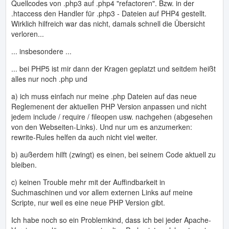
Quellcodes von .php3 auf .php4 "refactoren". Bzw. in der
.htaccess den Handler für .php3 - Dateien auf PHP4 gestellt.
Wirklich hilfreich war das nicht, damals schnell die Übersicht
verloren...
... insbesondere ...
... bei PHP5 ist mir dann der Kragen geplatzt und seitdem heißt
alles nur noch .php und
a) ich muss einfach nur meine .php Dateien auf das neue
Reglemenent der aktuellen PHP Version anpassen und nicht
jedem include / require / fileopen usw. nachgehen (abgesehen
von den Webseiten-Links). Und nur um es anzumerken:
rewrite-Rules helfen da auch nicht viel weiter.
b) außerdem hilft (zwingt) es einen, bei seinem Code aktuell zu
bleiben.
c) keinen Trouble mehr mit der Auffindbarkeit in
Suchmaschinen und vor allem externen Links auf meine
Scripte, nur weil es eine neue PHP Version gibt.
Ich habe noch so ein Problemkind, dass ich bei jeder Apache-