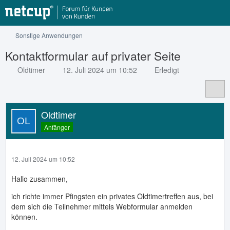
Sonstige Anwendungen
Kontaktformular auf privater Seite
Oldtimer
12. Juli 2024 um 10:52
Erledigt
Oldtimer
Anfänger
12. Juli 2024 um 10:52
Hallo zusammen,
ich richte immer Pfingsten ein privates Oldtimertreffen aus, bei
dem sich die Teilnehmer mittels Webformular anmelden
können.