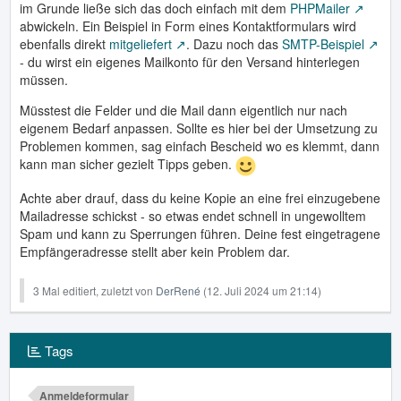
im Grunde ließe sich das doch einfach mit dem
PHPMailer
abwickeln. Ein Beispiel in Form eines Kontaktformulars wird
ebenfalls direkt
mitgeliefert
. Dazu noch das
SMTP-Beispiel
- du wirst ein eigenes Mailkonto für den Versand hinterlegen
müssen.
Müsstest die Felder und die Mail dann eigentlich nur nach
eigenem Bedarf anpassen. Sollte es hier bei der Umsetzung zu
Problemen kommen, sag einfach Bescheid wo es klemmt, dann
kann man sicher gezielt Tipps geben.
Achte aber drauf, dass du keine Kopie an eine frei einzugebene
Mailadresse schickst - so etwas endet schnell in ungewolltem
Spam und kann zu Sperrungen führen. Deine fest eingetragene
Empfängeradresse stellt aber kein Problem dar.
3 Mal editiert, zuletzt von
DerRené
(
12. Juli 2024 um 21:14
)
Tags
Anmeldeformular