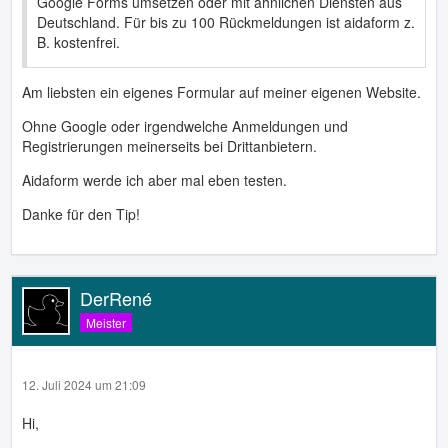
Google Forms umsetzen oder mit ähnlichen Diensten aus
Deutschland. Für bis zu 100 Rückmeldungen ist aidaform z.
B. kostenfrei.
Am liebsten ein eigenes Formular auf meiner eigenen Website.
Ohne Google oder irgendwelche Anmeldungen und
Registrierungen meinerseits bei Drittanbietern.
Aidaform werde ich aber mal eben testen.
Danke für den Tip!
DerRené
Meister
12. Juli 2024 um 21:09
Hi,