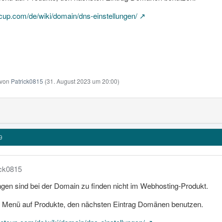
etcup.com/de/wiki/domain/dns-einstellungen/
t von
Patrick0815
(
31. August 2023 um 20:00
)
9
ick0815
gen sind bei der Domain zu finden nicht im Webhosting-Produkt.
en Menü auf Produkte, den nächsten Eintrag Domänen benutzen.