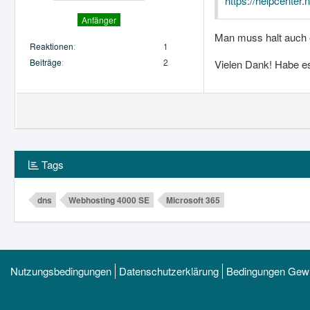
https://helpcenter
Anfänger
Man muss halt auch 
Reaktionen
1
Beiträge
2
Vielen Dank! Habe es
Tags
dns
Webhosting 4000 SE
Microsoft 365
Nutzungsbedingungen
Datenschutzerklärung
Bedingungen Gewi