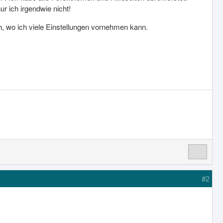
r ich irgendwie nicht!
h, wo ich viele Einstellungen vornehmen kann.
#2