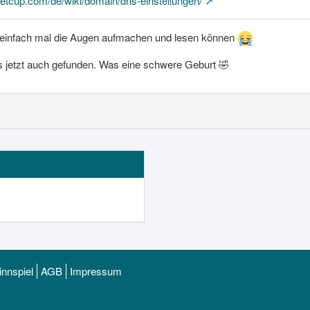
.netcup.com/de/wiki/domain/dns-einstellungen/
einfach mal die Augen aufmachen und lesen können
 jetzt auch gefunden. Was eine schwere Geburt 🤣
nnspiel
AGB
Impressum