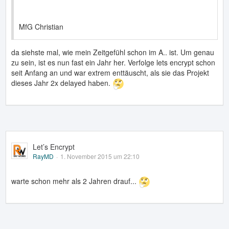
MfG Christian
da siehste mal, wie mein Zeitgefühl schon im A.. ist. Um genau
zu sein, ist es nun fast ein Jahr her. Verfolge lets encrypt schon
seit Anfang an und war extrem enttäuscht, als sie das Projekt
dieses Jahr 2x delayed haben.
Let’s Encrypt
RayMD
1. November 2015 um 22:10
warte schon mehr als 2 Jahren drauf...