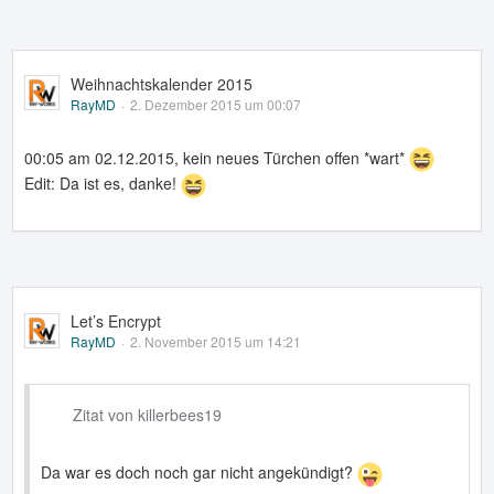
Weihnachtskalender 2015
RayMD
2. Dezember 2015 um 00:07
00:05 am 02.12.2015, kein neues Türchen offen *wart*
Edit: Da ist es, danke!
Let’s Encrypt
RayMD
2. November 2015 um 14:21
Zitat von killerbees19
Da war es doch noch gar nicht angekündigt?