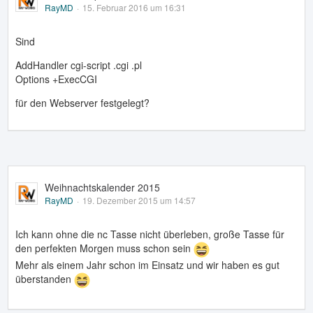
RayMD
15. Februar 2016 um 16:31
Sind
AddHandler cgi-script .cgi .pl
Options +ExecCGI
für den Webserver festgelegt?
Weihnachtskalender 2015
RayMD
19. Dezember 2015 um 14:57
Ich kann ohne die nc Tasse nicht überleben, große Tasse für
den perfekten Morgen muss schon sein
Mehr als einem Jahr schon im Einsatz und wir haben es gut
überstanden