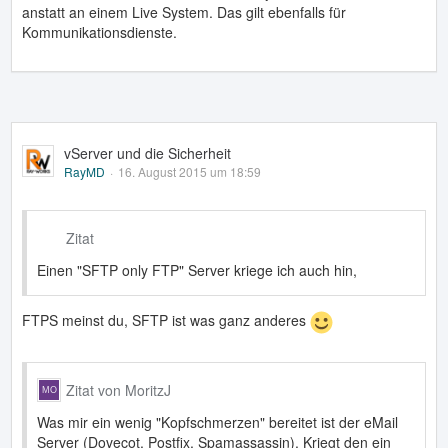
anstatt an einem Live System. Das gilt ebenfalls für
Kommunikationsdienste.
vServer und die Sicherheit
RayMD
16. August 2015 um 18:59
Zitat
Einen "SFTP only FTP" Server kriege ich auch hin,
FTPS meinst du, SFTP ist was ganz anderes
Zitat von MoritzJ
Was mir ein wenig "Kopfschmerzen" bereitet ist der eMail
Server (Dovecot, Postfix, Spamassassin). Kriegt den ein