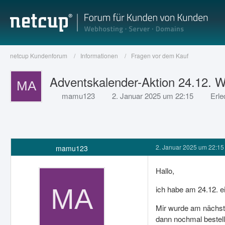
netcup Kundenforum
Informationen
Fragen vor dem Kauf
Adventskalender-Aktion 24.12.
mamu123
2. Januar 2025 um 22:15
Erle
2. Januar 2025 um 22:15
mamu123
Hallo,
ich habe am 24.12. 
Mir wurde am nächste
dann nochmal bestell