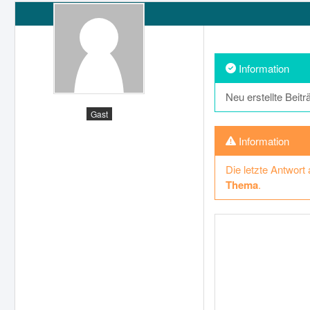
Neu erstellte Beit
Gast
Die letzte Antwort
Thema
.