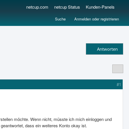
netcup.com
netcup Status
Kunden-Panels
Suche
Anmelden oder registrieren
Antworten
#1
erstellen möchte. Wenn nicht, müsste ich mich einloggen und
geantwortet, dass ein weiteres Konto okay ist.