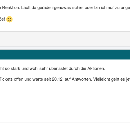
 Reaktion. Läuft da gerade irgendwas schief oder bin ich nur zu ung
ße!
icht so stark und wohl sehr überlastet durch die Aktionen.
Tickets offen und warte seit 20.12. auf Antworten. Vielleicht geht e