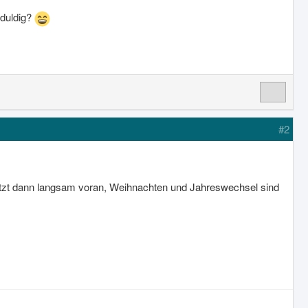
eduldig?
#2
s jetzt dann langsam voran, Weihnachten und Jahreswechsel sind