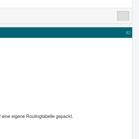
#2
 eine eigene Routingtabelle gepackt.