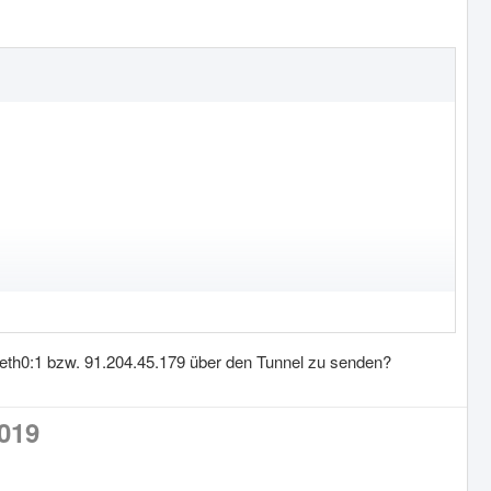
eth0:1 bzw. 91.204.45.179 über den Tunnel zu senden?
2019