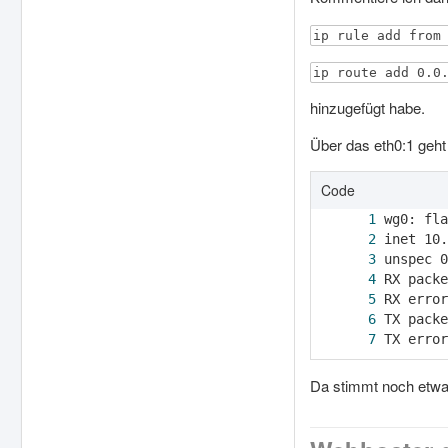
ip rule add from
ip route add 0.0
hinzugefügt habe.
Über das eth0:1 geht 
Code
TX error
Da stimmt noch etwas