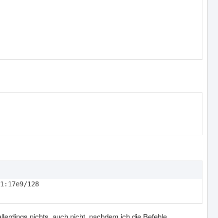
allerdings nichts, auch nicht, nachdem ich die Befehle