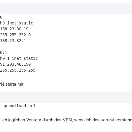
255.255.255.255
N starte mit:
 up mullvad-br1
rlich jeglichen Verkehr durch das VPN, wenn ich das korrekt verstehe