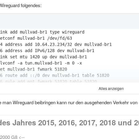
Wireguard folgendes:
Alles anzeigen
e man Wireguard beibringen kann nur den ausgehenden Verkehr von 
4 rule add table main suppress_prefixlength 0
es Jahres 2015, 2016, 2017, 2018 und 
S 2000 G8 <--