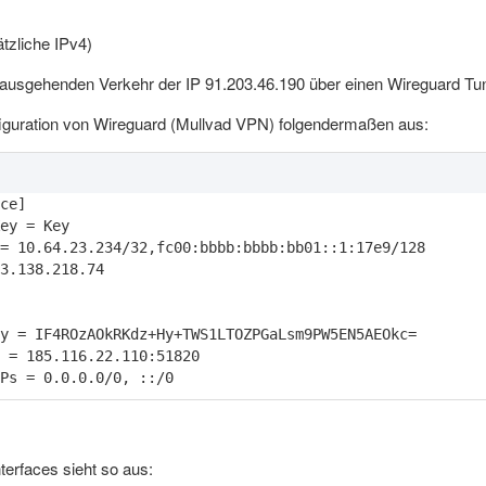
tzliche IPv4)
 ausgehenden Verkehr der IP 91.203.46.190 über einen Wireguard Tu
nfiguration von Wireguard (Mullvad VPN) folgendermaßen aus:
Ps = 0.0.0.0/0, ::/0
terfaces sieht so aus: