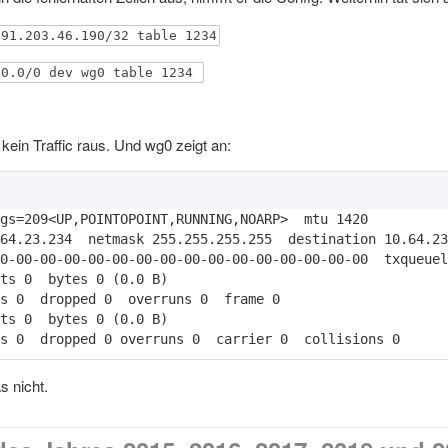
 91.203.46.190/32 table 1234
.0.0/0 dev wg0 table 1234
kein Traffic raus. Und wg0 zeigt an:
s 0  dropped 0 overruns 0  carrier 0  collisions 0
 nicht.