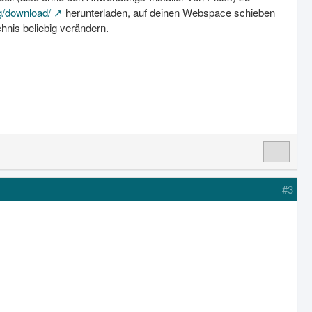
g/download/
herunterladen, auf deinen Webspace schieben
hnis beliebig verändern.
#3