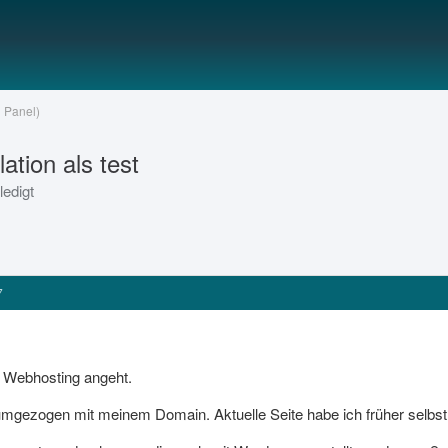
 Panel)
ation als test
ledigt
7
s Webhosting angeht.
umgezogen mit meinem Domain. Aktuelle Seite habe ich früher selb