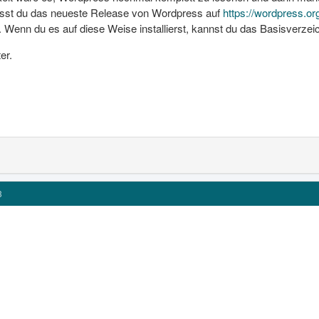
musst du das neueste Release von Wordpress auf
https://wordpress.or
Wenn du es auf diese Weise installierst, kannst du das Basisverzeic
er.
3