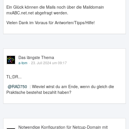
Ein Glück können die Mails noch über die Maildomain
mxABC.net.net abgefragt werden.
Vielen Dank im Voraus für Antworten/Tipps/Hilfe!
Das längste Thema
a-tom
23. Juli 2024 um 09:17
TL;DR...
RAD750
: Wieviel wirst du am Ende, wenn du gleich die
Praktische bestehst bezahlt haben?
Notwendige Konfiguration für Netcup-Domain mit