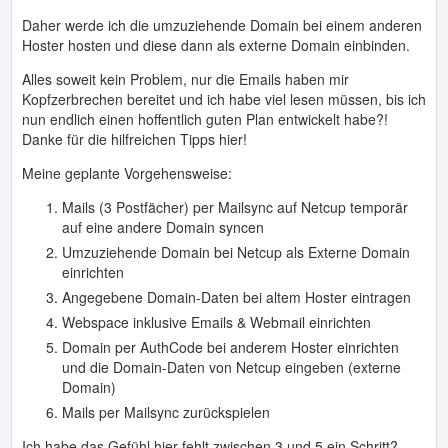
Daher werde ich die umzuziehende Domain bei einem anderen
Hoster hosten und diese dann als externe Domain einbinden.
Alles soweit kein Problem, nur die Emails haben mir
Kopfzerbrechen bereitet und ich habe viel lesen müssen, bis ich
nun endlich einen hoffentlich guten Plan entwickelt habe?!
Danke für die hilfreichen Tipps hier!
Meine geplante Vorgehensweise:
Mails (3 Postfächer) per Mailsync auf Netcup temporär
auf eine andere Domain syncen
Umzuziehende Domain bei Netcup als Externe Domain
einrichten
Angegebene Domain-Daten bei altem Hoster eintragen
Webspace inklusive Emails & Webmail einrichten
Domain per AuthCode bei anderem Hoster einrichten
und die Domain-Daten von Netcup eingeben (externe
Domain)
Mails per Mailsync zurückspielen
Ich habe das Gefühl hier fehlt zwischen 3 und 5 ein Schritt?