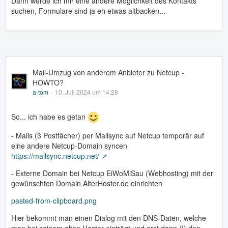
Dann werde ich mir eine andere Möglichkeit des Kontakts
suchen, Formulare sind ja eh etwas altbacken...
Mail-Umzug von anderem Anbieter zu Netcup -
HOWTO?
a-tom
10. Juli 2024 um 14:28
So... ich habe es getan
- Mails (3 Postfächer) per Mailsync auf Netcup temporär auf
eine andere Netcup-Domain syncen
https://mailsync.netcup.net/
- Externe Domain bei Netcup EiWoMiSau (Webhosting) mit der
gewünschten Domain AlterHoster.de einrichten
pasted-from-clipboard.png
Hier bekommt man einen Dialog mit den DNS-Daten, welche