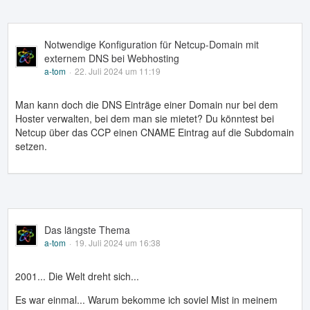
Notwendige Konfiguration für Netcup-Domain mit
externem DNS bei Webhosting
a-tom
22. Juli 2024 um 11:19
Man kann doch die DNS Einträge einer Domain nur bei dem
Hoster verwalten, bei dem man sie mietet? Du könntest bei
Netcup über das CCP einen CNAME Eintrag auf die Subdomain
setzen.
Das längste Thema
a-tom
19. Juli 2024 um 16:38
2001... Die Welt dreht sich...
Es war einmal... Warum bekomme ich soviel Mist in meinem