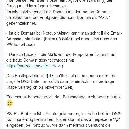
man bei seinem alten Hoster einträgt und erst dann (!) den
Dialog mit "Hinzufügen" bestätigt.
Es wird jetzt versucht die Domain mit den neuen Daten zu
erreichen und bei Erfolg wird die neue Domain als "Aktiv"
gekennzeichnet.
- Ist die Domain bei Netcup "Aktiv", kann man schnell die Email-
Adressen einrichten (bei mir 3 Stück, bei denen ich auch das
PW hatte/habe)
- Danach habe ich die Mails von der temporären Domain auf
die neue Domain gesynct (wieder mit
https://mailsync.netcup.net/
)
Das Hosting ziehe ich jetzt später auf einen neuen externen
um, die DNS-Daten muss ich dann ja einfach nur übertragen
(habe Vertraglich bis November Zeit).
Erst einmal beobachte ich den Posteingang, sieht aber gut aus
PS: Ein Problem ist mir untergekommen, ich habe bei der DNS-
Konfigurierung beim alten Hoster stumpf das angegebene "@"
eingeben, bei Netcup wurde dann mehrmals versucht die