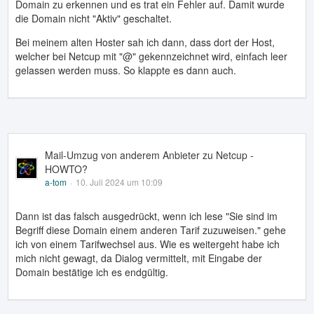
Domain zu erkennen und es trat ein Fehler auf. Damit wurde
die Domain nicht "Aktiv" geschaltet.
Bei meinem alten Hoster sah ich dann, dass dort der Host,
welcher bei Netcup mit "@" gekennzeichnet wird, einfach leer
gelassen werden muss. So klappte es dann auch.
Mail-Umzug von anderem Anbieter zu Netcup -
HOWTO?
a-tom
10. Juli 2024 um 10:09
Dann ist das falsch ausgedrückt, wenn ich lese "Sie sind im
Begriff diese Domain einem anderen Tarif zuzuweisen." gehe
ich von einem Tarifwechsel aus. Wie es weitergeht habe ich
mich nicht gewagt, da Dialog vermittelt, mit Eingabe der
Domain bestätige ich es endgültig.