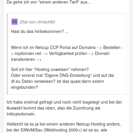
Da gehe ich von "einem anderen Tarif" aus...
Zitat von chrisch80
Hast du das hinbekommen? ...
Wenn ich im Netcup CCP Portal auf Domains --> Bestellen -
> mydomain.net --> Verfügbarkeit prüfen --> Domain
transferieren -->
Soll ich hier "Hosting zuweisen" nehmen?
Oder vorerst mal "Eigene DNS-Einstellung" und auf die
df.eu Daten verweisen? Ist das quasi dann extern
eingebunden?
Ich habe erstmal gefragt und noch nicht losgelegt und bei der
Auswahl kommt das oben, also die Zuordnung als
Inklusivdomain.
Vielleicht ist es ja bei einem anderen Netcup-Hosting anders,
bei der EiWoMiSau (Webhosting 2000+) ist es so, wie