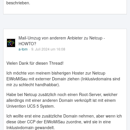
beschrieben.
Mail-Umzug von anderem Anbieter zu Netcup -
HOWTO?
a-tom
9. Juli 2024 um 16:08
Vielen Dank für diesen Thread!
Ich möchte von meinem bisherigen Hoster zur Netcup
EiWoMiSau mit externer Domain ziehen (Inklusivdomains sind
mir zu schlecht handhabbar).
Habe bei Netcup zusätzlich noch einen Root-Server, welcher
allerdings mit einer anderen Domain verknüpft ist mit einem
Univention UCS 5 System.
Ich wollte erst eine zusätzliche Domain nehmen, aber wenn ich
diese über CCP der EiWoMiSau zuordne, wird sie in eine
Inklusivdomain gewandelt.