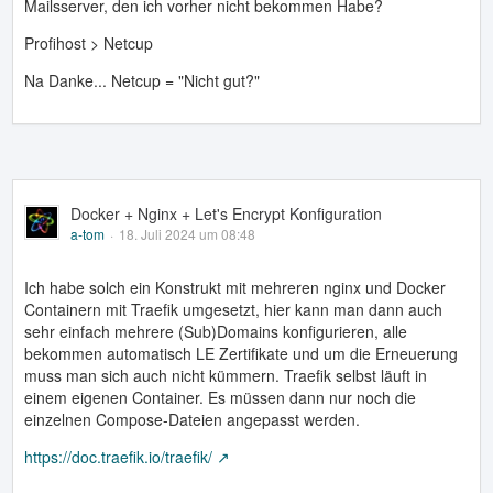
Mailsserver, den ich vorher nicht bekommen Habe?
Profihost > Netcup
Na Danke... Netcup = "Nicht gut?"
Docker + Nginx + Let's Encrypt Konfiguration
a-tom
18. Juli 2024 um 08:48
Ich habe solch ein Konstrukt mit mehreren nginx und Docker
Containern mit Traefik umgesetzt, hier kann man dann auch
sehr einfach mehrere (Sub)Domains konfigurieren, alle
bekommen automatisch LE Zertifikate und um die Erneuerung
muss man sich auch nicht kümmern. Traefik selbst läuft in
einem eigenen Container. Es müssen dann nur noch die
einzelnen Compose-Dateien angepasst werden.
https://doc.traefik.io/traefik/