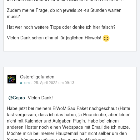
Zudem meine Frage, ob ich jeweils 24-48 Stunden warten
muss?
Hat wer noch weitere Tipps oder denke ich hier falsch?
Vielen Dank schon einmal für jeglichen Hinweis!
Osterei gefunden
a-tom
25. April 2022 um 09:13
Copro
Vielen Dank!
Habe jetzt bei meinem EiWoMiSau Paket nachgeschaut (Hatte
fast vergessen, dass ich das habe), ja Roundcube, aber leider
nicht mit Kalender und Aufgaben Plugin. Habe bei einem
anderen Hoster noch einen Webspace mit Email die ich nutze.
Möchte mich bei meiner Hauptemail halt nicht selber um den
Server kümmern müssen, das muss funktionieren!