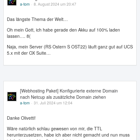
a-tom
8. August 2024 um 20:47
Das längste Thema der Welt…
Oh mein Gott, ich habe gerade den Akku auf 100% laden
lassen…. 8(
Naja, mein Server (RS Ostern S OST22) läuft ganz gut auf UCS
5.x mit der OX Suite…
[Webhosting Paket] Konfigurierte externe Domain
nach Netcup als zusätzliche Domain ziehen
a-tom
31. Juli 2024 um 12:04
Danke Olivetti!
Wäre natürlich schlau gewesen von mir, die TTL
herunterzusetzen, habe ich aber nicht gemacht und nun muss