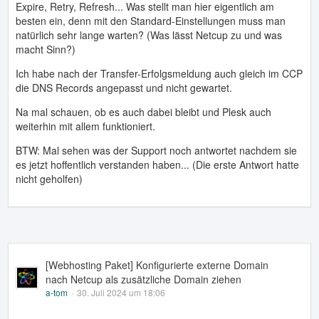
Expire, Retry, Refresh... Was stellt man hier eigentlich am
besten ein, denn mit den Standard-Einstellungen muss man
natürlich sehr lange warten? (Was lässt Netcup zu und was
macht Sinn?)
Ich habe nach der Transfer-Erfolgsmeldung auch gleich im CCP
die DNS Records angepasst und nicht gewartet.
Na mal schauen, ob es auch dabei bleibt und Plesk auch
weiterhin mit allem funktioniert.
BTW: Mal sehen was der Support noch antwortet nachdem sie
es jetzt hoffentlich verstanden haben... (Die erste Antwort hatte
nicht geholfen)
[Webhosting Paket] Konfigurierte externe Domain
nach Netcup als zusätzliche Domain ziehen
a-tom
30. Juli 2024 um 18:06