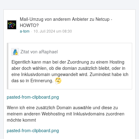
Mail-Umzug von anderem Anbieter zu Netcup -
HOWTO?
a-tom
10. Juli 2024 um 08:30
Zitat von aRaphael
Eigentlich kann man bei der Zuordnung zu einem Hosting
aber doch wählen, ob die domian zusätzlich bleibt, oder in
eine Inklusivdomain umgewandelt wird. Zumindest habe ich
das so in Erinnerung.
pasted-from-clipboard.png
Wenn ich eine zusätzlich Domain auswähle und diese zu
meinem anderen Webhosting mit Inklusivdomains zuordnen
möchte kommt
pasted-from-clipboard.png