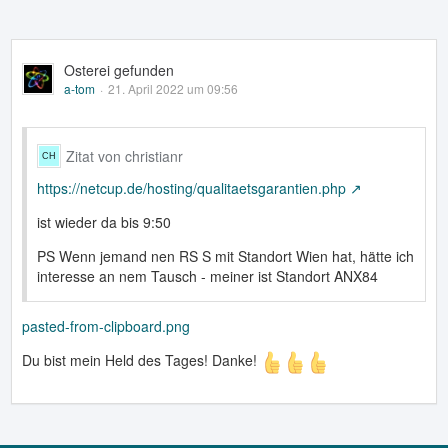
Osterei gefunden
a-tom
21. April 2022 um 09:56
Zitat von christianr
https://netcup.de/hosting/qualitaetsgarantien.php
ist wieder da bis 9:50
PS Wenn jemand nen RS S mit Standort Wien hat, hätte ich
interesse an nem Tausch - meiner ist Standort ANX84
pasted-from-clipboard.png
Du bist mein Held des Tages! Danke!