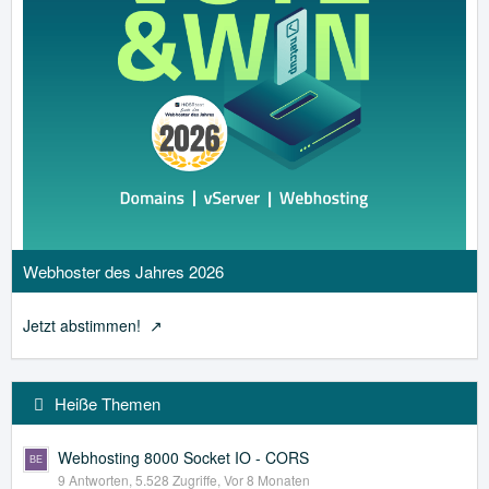
Webhoster des Jahres 2026
Jetzt abstimmen!
Heiße Themen
Webhosting 8000 Socket IO - CORS
9 Antworten, 5.528 Zugriffe, Vor 8 Monaten