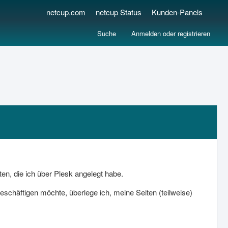
netcup.com
netcup Status
Kunden-Panels
Suche
Anmelden oder registrieren
n, die ich über Plesk angelegt habe.
schäftigen möchte, überlege ich, meine Seiten (teilweise)