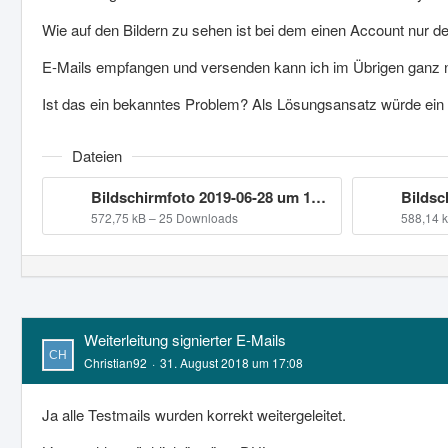
Wie auf den Bildern zu sehen ist bei dem einen Account nur de
E-Mails empfangen und versenden kann ich im Übrigen ganz no
Ist das ein bekanntes Problem? Als Lösungsansatz würde ein k
Dateien
Bildschirmfoto 2019-06-28 um 15.14.16.png
572,75 kB – 25 Downloads
588,14 
Weiterleitung signierter E-Mails
Christian92
31. August 2018 um 17:08
Ja alle Testmails wurden korrekt weitergeleitet.