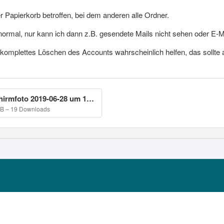
r Papierkorb betroffen, bei dem anderen alle Ordner.
rmal, nur kann ich dann z.B. gesendete Mails nicht sehen oder E-M
omplettes Löschen des Accounts wahrscheinlich helfen, das sollte ab
Bildschirmfoto 2019-06-28 um 15.14.10.png
kB – 19 Downloads