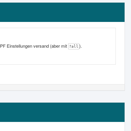
SPF Einstellungen versand (aber mit
).
?all