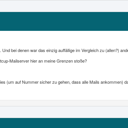
 Und bei denen war das einzig auffällige im Vergleich zu (allen?) and
etcup-Mailserver hier an meine Grenzen stoße?
 dies (um auf Nummer sicher zu gehen, dass alle Mails ankommen) d