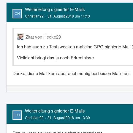
Weiterleitung signierter E-Mails
Christian92
31. August 2018 um 14:13
Zitat von Hecke29
Ich hab auch zu Testzwecken mal eine GPG signierte Mail (
Vielleicht bringt das ja noch Erkentnisse
Danke, diese Mail kam aber auch richtig bei beiden Mails an.
Weiterleitung signierter E-Mails
Christian92
31. August 2018 um 13:39
Danke, kam an und wurde sofort weitergeleitet.