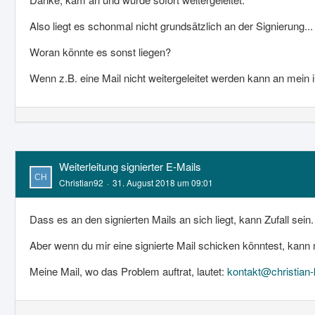
Also liegt es schonmal nicht grundsätzlich an der Signierung...
Woran könnte es sonst liegen?
Wenn z.B. eine Mail nicht weitergeleitet werden kann an mein 
Weiterleitung signierter E-Mails
Christian92
31. August 2018 um 09:01
Dass es an den signierten Mails an sich liegt, kann Zufall se
Aber wenn du mir eine signierte Mail schicken könntest, kann 
Meine Mail, wo das Problem auftrat, lautet:
kontakt@christian-