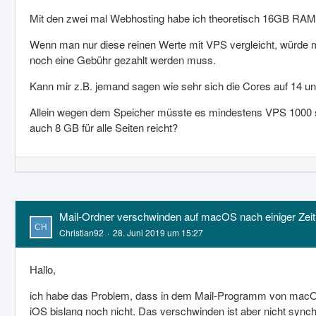
Mit den zwei mal Webhosting habe ich theoretisch 16GB RAM
Wenn man nur diese reinen Werte mit VPS vergleicht, würde
noch eine Gebühr gezahlt werden muss.
Kann mir z.B. jemand sagen wie sehr sich die Cores auf 14 
Allein wegen dem Speicher müsste es mindestens VPS 1000 s
auch 8 GB für alle Seiten reicht?
Mail-Ordner verschwinden auf macOS nach einiger Zeit
Christian92
28. Juni 2019 um 15:27
Hallo,
ich habe das Problem, dass in dem Mail-Programm von macOS 
iOS bislang noch nicht. Das verschwinden ist aber nicht sync