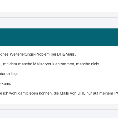
liches Weiterleitungs-Problem bei DHL-Mails.
HL, mit dem manche Mailserver klarkommen, manche nicht.
aran liegt.
 kann.
de ich wohl damit leben können, die Mails von DHL nur auf meinem