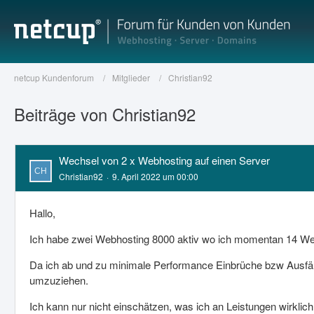
netcup Kundenforum
Mitglieder
Christian92
Beiträge von Christian92
Wechsel von 2 x Webhosting auf einen Server
Christian92
9. April 2022 um 00:00
Hallo,
Ich habe zwei Webhosting 8000 aktiv wo ich momentan 14 Webse
Da ich ab und zu minimale Performance Einbrüche bzw Ausfälle
umzuziehen.
Ich kann nur nicht einschätzen, was ich an Leistungen wirklic