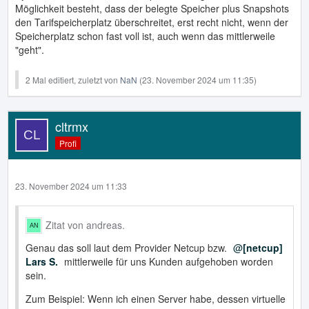
Möglichkeit besteht, dass der belegte Speicher plus Snapshots
den Tarifspeicherplatz überschreitet, erst recht nicht, wenn der
Speicherplatz schon fast voll ist, auch wenn das mittlerweile
"geht".
2 Mal editiert, zuletzt von
NaN
(
23. November 2024 um 11:35
)
cltrmx
Profi
23. November 2024 um 11:33
Zitat von andreas.
Genau das soll laut dem Provider Netcup bzw.
[netcup]
Lars S.
mittlerweile für uns Kunden aufgehoben worden
sein.
Zum Beispiel: Wenn ich einen Server habe, dessen virtuelle