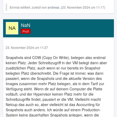
Einmal editiert, zuletzt von
andreas.
(
23. November 2024 um 11:17
)
NaN
Profi
23. November 2024 um 11:27
Snapshots sind COW (Copy On Write), belegen also erstmal
keinen Platz. Jeder Schreibzugriff in der VM belegt dann aber
zusätzlichen Platz, auch wenn er nur bereits im Snapshot
belegten Platz überschreibt. Die Frage ist immer, was dann
passiert, wenn die Snapshots und die aktuelle Version des
Images zusammen mehr Platz belegen, als in dem Tarif zur
Verfügung steht. Wenn dir auf deinem Computer die Platte
volläuft, und der Hypervisor keinen Platz mehr für die
Schreibzugriffe findet, pausiert er die VM. Vielleicht macht
Netcup das auch so, aber vielleicht ist das Accounting für
Snapshots auch anders. Ich würde auf einem Production-
System keine dauerhaften Snapshots anlegen, wenn die