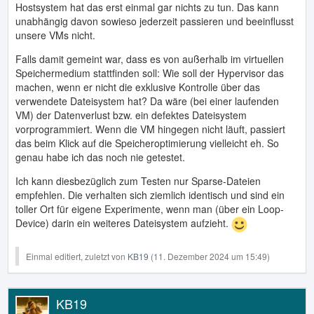
Hostsystem hat das erst einmal gar nichts zu tun. Das kann
unabhängig davon sowieso jederzeit passieren und beeinflusst
unsere VMs nicht.
Falls damit gemeint war, dass es von außerhalb im virtuellen
Speichermedium stattfinden soll: Wie soll der Hypervisor das
machen, wenn er nicht die exklusive Kontrolle über das
verwendete Dateisystem hat? Da wäre (bei einer laufenden
VM) der Datenverlust bzw. ein defektes Dateisystem
vorprogrammiert. Wenn die VM hingegen nicht läuft, passiert
das beim Klick auf die Speicheroptimierung vielleicht eh. So
genau habe ich das noch nie getestet.
Ich kann diesbezüglich zum Testen nur Sparse-Dateien
empfehlen. Die verhalten sich ziemlich identisch und sind ein
toller Ort für eigene Experimente, wenn man (über ein Loop-
Device) darin ein weiteres Dateisystem aufzieht.
Einmal editiert, zuletzt von
KB19
(
11. Dezember 2024 um 15:49
)
KB19