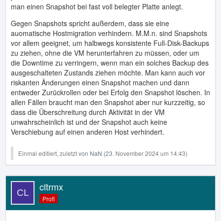
man einen Snapshot bei fast voll belegter Platte anlegt.
Gegen Snapshots spricht außerdem, dass sie eine
auomatische Hostmigration verhindern. M.M.n. sind Snapshots
vor allem geeignet, um halbwegs konsistente Full-Disk-Backups
zu ziehen, ohne die VM herunterfahren zu müssen, oder um
die Downtime zu verringern, wenn man ein solches Backup des
ausgeschalteten Zustands ziehen möchte. Man kann auch vor
riskanten Änderungen einen Snapshot machen und dann
entweder Zurückrollen oder bei Erfolg den Snapshot löschen. In
allen Fällen braucht man den Snapshot aber nur kurzzeitig, so
dass die Überschreitung durch Aktivität in der VM
unwahrscheinlich ist und der Snapshot auch keine
Verschiebung auf einen anderen Host verhindert.
Einmal editiert, zuletzt von
NaN
(
23. November 2024 um 14:43
)
cltrmx
Profi