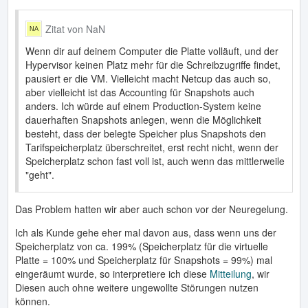
Zitat von NaN
Wenn dir auf deinem Computer die Platte volläuft, und der
Hypervisor keinen Platz mehr für die Schreibzugriffe findet,
pausiert er die VM. Vielleicht macht Netcup das auch so,
aber vielleicht ist das Accounting für Snapshots auch
anders. Ich würde auf einem Production-System keine
dauerhaften Snapshots anlegen, wenn die Möglichkeit
besteht, dass der belegte Speicher plus Snapshots den
Tarifspeicherplatz überschreitet, erst recht nicht, wenn der
Speicherplatz schon fast voll ist, auch wenn das mittlerweile
"geht".
Das Problem hatten wir aber auch schon vor der Neuregelung.
Ich als Kunde gehe eher mal davon aus, dass wenn uns der
Speicherplatz von ca. 199% (Speicherplatz für die virtuelle
Platte = 100% und Speicherplatz für Snapshots = 99%) mal
eingeräumt wurde, so interpretiere ich diese
Mitteilung
, wir
Diesen auch ohne weitere ungewollte Störungen nutzen
können.