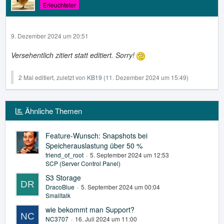
Erleuchteter
9. Dezember 2024 um 20:51
Versehentlich zitiert statt editiert. Sorry!
2 Mal editiert, zuletzt von
KB19
(
11. Dezember 2024 um 15:49
)
Ähnliche Themen
Feature-Wunsch: Snapshots bei
Speicherauslastung über 50 %
friend_of_root
5. September 2024 um 12:53
SCP (Server Control Panel)
S3 Storage
DracoBlue
5. September 2024 um 00:04
Smalltalk
wie bekommt man Support?
NC3707
16. Juli 2024 um 11:00