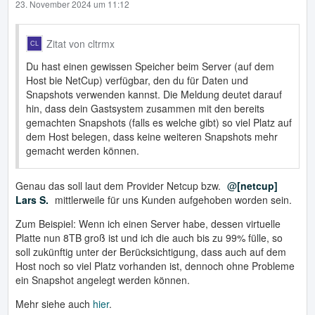
23. November 2024 um 11:12
Zitat von cltrmx
Du hast einen gewissen Speicher beim Server (auf dem
Host bie NetCup) verfügbar, den du für Daten und
Snapshots verwenden kannst. Die Meldung deutet darauf
hin, dass dein Gastsystem zusammen mit den bereits
gemachten Snapshots (falls es welche gibt) so viel Platz auf
dem Host belegen, dass keine weiteren Snapshots mehr
gemacht werden können.
Genau das soll laut dem Provider Netcup bzw.
[netcup]
Lars S.
mittlerweile für uns Kunden aufgehoben worden sein.
Zum Beispiel: Wenn ich einen Server habe, dessen virtuelle
Platte nun 8TB groß ist und ich die auch bis zu 99% fülle, so
soll zukünftig unter der Berücksichtigung, dass auch auf dem
Host noch so viel Platz vorhanden ist, dennoch ohne Probleme
ein Snapshot angelegt werden können.
Mehr siehe auch
hier
.