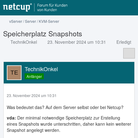
vServer / Server / KVM-Server
Speicherplatz Snapshots
TechnikOnkel
23. November 2024 um 10:31
Erledigt
TechnikOnkel
Anfänger
23. November 2024 um 10:31
Was bedeutet das? Auf dem Server selbst oder bei Netcup?
vda:
Der minimal notwendige Speicherplatz zur Erstellung
eines Snapshots wurde unterschritten, daher kann kein weiterer
Snapshot angelegt werden.