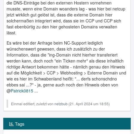
die DNS-Einträge bei den externen Hostern vornehmen
musste, wenn eine Domain woanders lag - was hier bei netcup
jetzt wirklich gut gelöst ist, dass die externe Domain hier
solchermaßen integriert wird, dass sie im CCP und CCP sich
fast ebenbürtig zu den hier gehosteten Domains verwalten
lässt.
Es wäre bei der Anfrage beim NC-Support lediglich
wünschenswert gewesen, dass ich zusätzlich zu der
Information, dass die *ing-Domain nicht hierher transferiert
werden kann, doch noch "ein Ticken mehr" als diese inhaltlich
richtige Antwort bekommen hätte - nämlich genau den Hinweis
auf die Möglichkeit > CCP > Webhosting > Externe Domain und
wie es hier im Schwabenland heißt: "... derfs schonschdno
ebbes sai ...?" - ja, gerne auch noch den Hinweis oben von
@
Patrick0815
...
Einmal editiert, zuletzt von
netzbub
(
21. April 2024 um 18:55
)
Tags