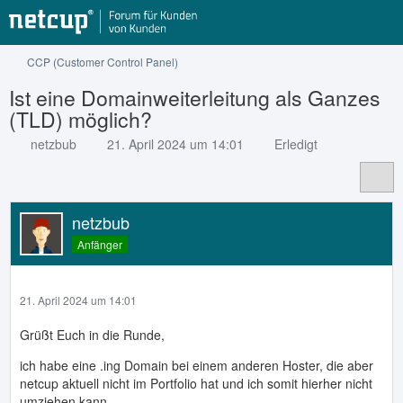
CCP (Customer Control Panel)
Ist eine Domainweiterleitung als Ganzes
(TLD) möglich?
netzbub
21. April 2024 um 14:01
Erledigt
netzbub
Anfänger
21. April 2024 um 14:01
Grüßt Euch in die Runde,
ich habe eine .ing Domain bei einem anderen Hoster, die aber
netcup aktuell nicht im Portfolio hat und ich somit hierher nicht
umziehen kann.