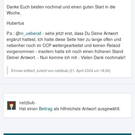
Danke Euch beiden nochmal und einen guten Start in die
Woche,
Hubertus
P.s.: @
m_ueberall
- sehe jetzt erst, dass Du Deine Antwort
ergänzt hattest, ich hatte diese Seite hier zu lange offen und
nebenher noch im CCP weitergearbeitet und keinen Relaod
vorgenommen - insofern hatte ich noch einen früheren Stand
Deiner Antwort. - Nun komme ich mit - Vielen Dank nochmals!!
Einmal editiert, zuletzt von
netzbub
(
21. April 2024 um 18:36
)
netzbub
21. April 2024 um 18:18
Hat einen
Beitrag
als hilfreichste Antwort ausgewählt.