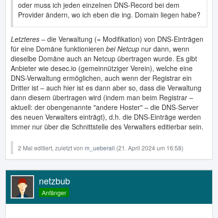
oder muss ich jeden einzelnen DNS-Record bei dem
Provider ändern, wo ich eben die ing. Domain liegen habe?
Letzteres
– die Verwaltung (= Modifikation) von DNS-Einträgen
für eine Domäne funktionieren
bei Netcup
nur dann, wenn
dieselbe Domäne auch an Netcup übertragen wurde. Es gibt
Anbieter wie desec.io (gemeinnütziger Verein), welche eine
DNS-Verwaltung ermöglichen, auch wenn der Registrar ein
Dritter ist – auch hier ist es dann aber so, dass die Verwaltung
dann diesem übertragen wird (indem man beim Registrar –
aktuell: der obengenannte "andere Hoster" – die DNS-Server
des neuen Verwalters einträgt), d.h. die DNS-Einträge werden
immer nur über die Schnittstelle des Verwalters editierbar sein.
2 Mal editiert, zuletzt von
m_ueberall
(
21. April 2024 um 16:58
)
netzbub
Anfänger