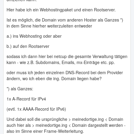
Hier habe ich ein Webhostingpaket und einen Rootserver.
Ist es möglich, die Domain vom anderen Hoster als Ganzes *)
in dem Sinne hierher weiterzuleiten entweder
a.) ins Webhosting oder aber
b.) auf den Rootserver
sodass ich dann hier bei netcup die gesamte Verwaltung tätigen
kann - wie z.B. Subdomains, Emails, mx-Einträge etc. pp.
oder muss ich jeden einzelnen DNS-Record bei dem Provider
ändern, wo ich eben die ing. Domain liegen habe?
*) als Ganzes:
1x A-Record für IPv4
(evtl. 1x AAAA-Record für IPv6)
Und dabei soll die ursprüngliche > meinedortige.ing < Domain
auch hier als > meinedortige.ing < Domain dargestellt werden -
also im Sinne einer Frame-Weiterleitung.