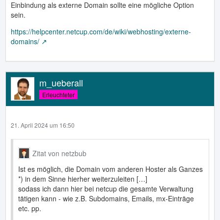
Einbindung als externe Domain sollte eine mögliche Option
sein.
https://helpcenter.netcup.com/de/wiki/webhosting/externe-
domains/
m_ueberall
Erleuchteter
21. April 2024 um 16:50
Zitat von netzbub
Ist es möglich, die Domain vom anderen Hoster als Ganzes
*) in dem Sinne hierher weiterzuleiten […]
sodass ich dann hier bei netcup die gesamte Verwaltung
tätigen kann - wie z.B. Subdomains, Emails, mx-Einträge
etc. pp.