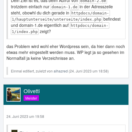
Dein Ziel ist es, das beim Aufruf von
domain-2.de
trotzdem einfach nur
in der Adresszeile
domain-1.de
steht, obowhl du dich gerade in
httpdocs/domain-
befindest
1/hauptunterseite/unterseite/index.php
und domain-1.de eigentlich auf
httpdocs/domain-
zeigt?
1/index.php
das Problem wird wohl eher Wordpress sein, da hier dann noch
etwas mehr eingestellt werden muss. WP legt ja so gesehen im
Normalfall ja keine Verzeichnisse an.
Einmal editiert, zuletzt von
alhazred
(
24. Juni 2023 um 18:58
)
Olivetti
Meister
24. Juni 2023 um 19:58