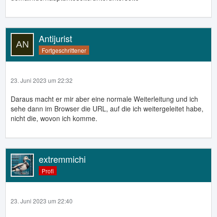
Antijurist
Fortgeschrittener
23. Juni 2023 um 22:32
Daraus macht er mir aber eine normale Weiterleitung und ich
sehe dann im Browser die URL, auf die ich weitergeleitet habe,
nicht die, wovon ich komme.
extremmichi
Profi
23. Juni 2023 um 22:40