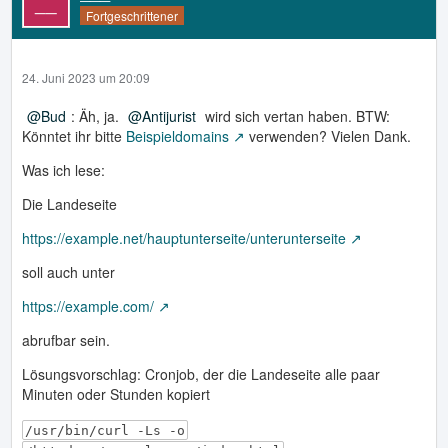
Fortgeschrittener
24. Juni 2023 um 20:09
Bud
: Äh, ja.
Antijurist
wird sich vertan haben. BTW:
Könntet ihr bitte
Beispieldomains
verwenden? Vielen Dank.
Was ich lese:
Die Landeseite
https://example.net/hauptunterseite/unterunterseite
soll auch unter
https://example.com/
abrufbar sein.
Lösungsvorschlag: Cronjob, der die Landeseite alle paar
Minuten oder Stunden kopiert
/usr/bin/curl -Ls -o