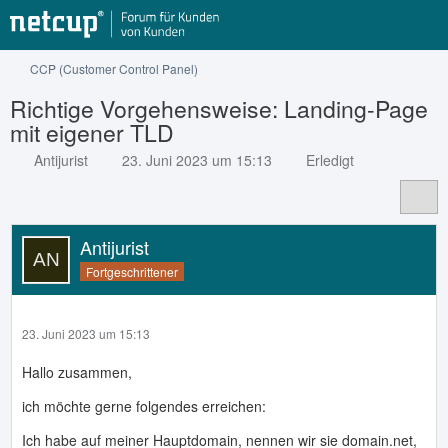
CCP (Customer Control Panel)
Richtige Vorgehensweise: Landing-Page
mit eigener TLD
Antijurist
23. Juni 2023 um 15:13
Erledigt
Antijurist
Fortgeschrittener
23. Juni 2023 um 15:13
Hallo zusammen,
ich möchte gerne folgendes erreichen:
Ich habe auf meiner Hauptdomain, nennen wir sie domain.net,