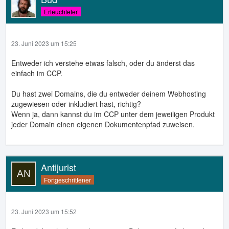
Erleuchteter
23. Juni 2023 um 15:25
Entweder ich verstehe etwas falsch, oder du änderst das
einfach im CCP.
Du hast zwei Domains, die du entweder deinem Webhosting
zugewiesen oder inkludiert hast, richtig?
Wenn ja, dann kannst du im CCP unter dem jeweiligen Produkt
jeder Domain einen eigenen Dokumentenpfad zuweisen.
Antijurist
Fortgeschrittener
23. Juni 2023 um 15:52