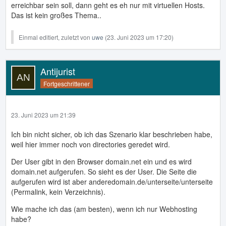
erreichbar sein soll, dann geht es eh nur mit virtuellen Hosts.
Das ist kein großes Thema..
Einmal editiert, zuletzt von
uwe
(
23. Juni 2023 um 17:20
)
Antijurist
Fortgeschrittener
23. Juni 2023 um 21:39
Ich bin nicht sicher, ob ich das Szenario klar beschrieben habe,
weil hier immer noch von directories geredet wird.
Der User gibt in den Browser domain.net ein und es wird
domain.net aufgerufen. So sieht es der User. Die Seite die
aufgerufen wird ist aber anderedomain.de/unterseite/unterseite
(Permalink, kein Verzeichnis).
Wie mache ich das (am besten), wenn ich nur Webhosting
habe?