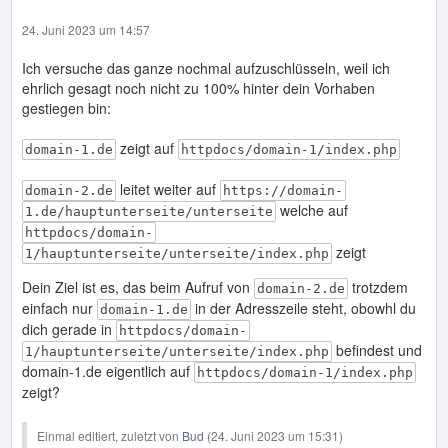
24. Juni 2023 um 14:57
Ich versuche das ganze nochmal aufzuschlüsseln, weil ich
ehrlich gesagt noch nicht zu 100% hinter dein Vorhaben
gestiegen bin:
zeigt auf
domain-1.de
httpdocs/domain-1/index.php
leitet weiter auf
domain-2.de
https://domain-
welche auf
1.de/hauptunterseite/unterseite
httpdocs/domain-
zeigt
1/hauptunterseite/unterseite/index.php
Dein Ziel ist es, das beim Aufruf von
trotzdem
domain-2.de
einfach nur
in der Adresszeile steht, obowhl du
domain-1.de
dich gerade in
httpdocs/domain-
befindest und
1/hauptunterseite/unterseite/index.php
domain-1.de eigentlich auf
httpdocs/domain-1/index.php
zeigt?
Einmal editiert, zuletzt von
Bud
(
24. Juni 2023 um 15:31
)