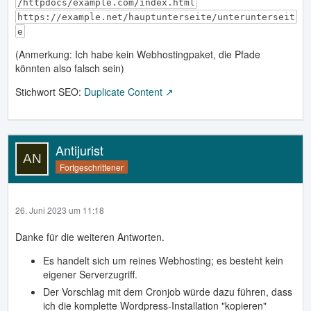
/httpdocs/example.com/index.html
https://example.net/hauptunterseite/unterunterseit
e
(Anmerkung: Ich habe kein Webhostingpaket, die Pfade
könnten also falsch sein)
Stichwort SEO:
Duplicate Content
Antijurist
Fortgeschrittener
26. Juni 2023 um 11:18
Danke für die weiteren Antworten.
Es handelt sich um reines Webhosting; es besteht kein
eigener Serverzugriff.
Der Vorschlag mit dem Cronjob würde dazu führen, dass
ich die komplette Wordpress-Installation "kopieren"