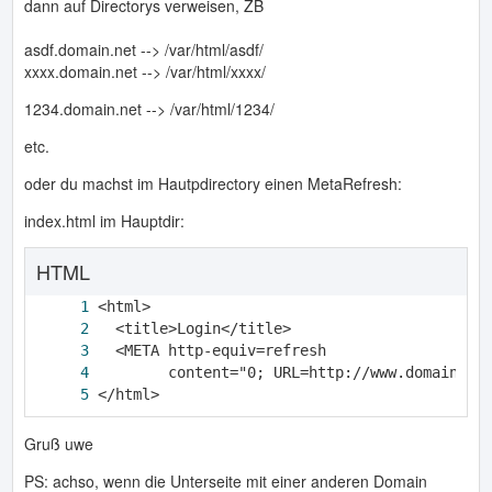
dann auf Directorys verweisen, ZB
asdf.domain.net --> /var/html/asdf/
xxxx.domain.net --> /var/html/xxxx/
1234.domain.net --> /var/html/1234/
etc.
oder du machst im Hautpdirectory einen MetaRefresh:
index.html im Hauptdir:
HTML
</html>
Gruß uwe
PS: achso, wenn die Unterseite mit einer anderen Domain