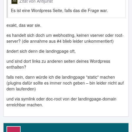
Zitat von Antijurist
Es ist eine Wordpress Seite, falls das die Frage war.
exakt, das war sie.
es handelt sich doch um webhosting, keinen vserver oder root-
server? (die annahme aus #4 blieb leider unkommentiert)
ändert sich denn die landingpage oft,
und sind dort links zu anderen seiten deines Wordpress
enthalten?
falls nein, dann würde ich die landingpage "static" machen
(plugins dafür sollte es immer noch geben – bin leider nicht auf
dem laufenden)
und via symlink oder doc-root von der landingpage-domain
erreichbar machen.
___