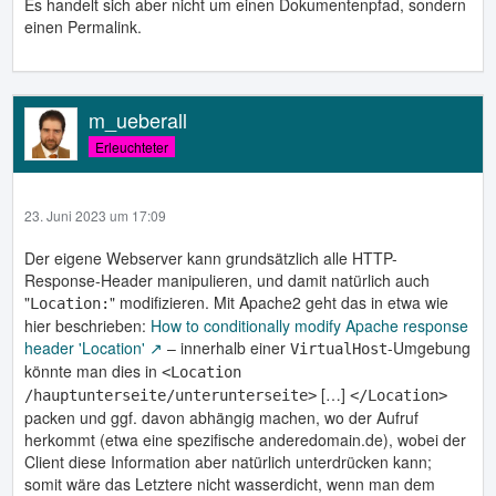
Es handelt sich aber nicht um einen Dokumentenpfad, sondern
einen Permalink.
m_ueberall
Erleuchteter
23. Juni 2023 um 17:09
Der eigene Webserver kann grundsätzlich alle HTTP-
Response-Header manipulieren, und damit natürlich auch
"
" modifizieren. Mit Apache2 geht das in etwa wie
Location:
hier beschrieben:
How to conditionally modify Apache response
header 'Location'
– innerhalb einer
-Umgebung
VirtualHost
könnte man dies in
<Location
[…]
/hauptunterseite/unterunterseite>
</Location>
packen und ggf. davon abhängig machen, wo der Aufruf
herkommt (etwa eine spezifische anderedomain.de), wobei der
Client diese Information aber natürlich unterdrücken kann;
somit wäre das Letztere nicht wasserdicht, wenn man dem