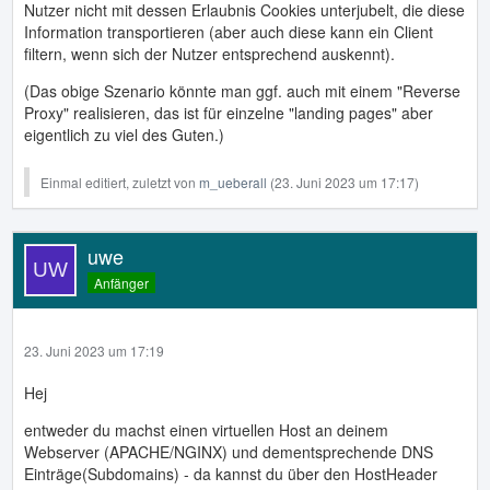
Nutzer nicht mit dessen Erlaubnis Cookies unterjubelt, die diese
Information transportieren (aber auch diese kann ein Client
filtern, wenn sich der Nutzer entsprechend auskennt).
(Das obige Szenario könnte man ggf. auch mit einem "Reverse
Proxy" realisieren, das ist für einzelne "landing pages" aber
eigentlich zu viel des Guten.)
Einmal editiert, zuletzt von
m_ueberall
(
23. Juni 2023 um 17:17
)
uwe
Anfänger
23. Juni 2023 um 17:19
Hej
entweder du machst einen virtuellen Host an deinem
Webserver (APACHE/NGINX) und dementsprechende DNS
Einträge(Subdomains) - da kannst du über den HostHeader