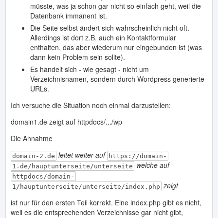
müsste, was ja schon gar nicht so einfach geht, weil die
Datenbank immanent ist.
Die Seite selbst ändert sich wahrscheinlich nicht oft.
Allerdings ist dort z.B. auch ein Kontaktformular
enthalten, das aber wiederum nur eingebunden ist (was
dann kein Problem sein sollte).
Es handelt sich - wie gesagt - nicht um
Verzeichnisnamen, sondern durch Wordpress generierte
URLs.
Ich versuche die Situation noch einmal darzustellen:
domain1.de zeigt auf httpdocs/.../wp
Die Annahme
leitet weiter auf
domain-2.de
https://domain-
welche auf
1.de/hauptunterseite/unterseite
httpdocs/domain-
zeigt
1/hauptunterseite/unterseite/index.php
ist nur für den ersten Teil korrekt. Eine index.php gibt es nicht,
weil es die entsprechenden Verzeichnisse gar nicht gibt,