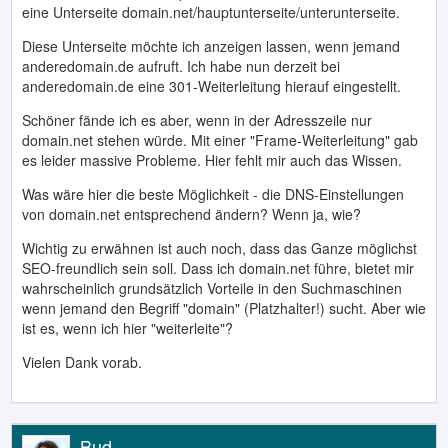
eine Unterseite domain.net/hauptunterseite/unterunterseite.
Diese Unterseite möchte ich anzeigen lassen, wenn jemand
anderedomain.de aufruft. Ich habe nun derzeit bei
anderedomain.de eine 301-Weiterleitung hierauf eingestellt.
Schöner fände ich es aber, wenn in der Adresszeile nur
domain.net stehen würde. Mit einer "Frame-Weiterleitung" gab
es leider massive Probleme. Hier fehlt mir auch das Wissen.
Was wäre hier die beste Möglichkeit - die DNS-Einstellungen
von domain.net entsprechend ändern? Wenn ja, wie?
Wichtig zu erwähnen ist auch noch, dass das Ganze möglichst
SEO-freundlich sein soll. Dass ich domain.net führe, bietet mir
wahrscheinlich grundsätzlich Vorteile in den Suchmaschinen
wenn jemand den Begriff "domain" (Platzhalter!) sucht. Aber wie
ist es, wenn ich hier "weiterleite"?
Vielen Dank vorab.
Bud