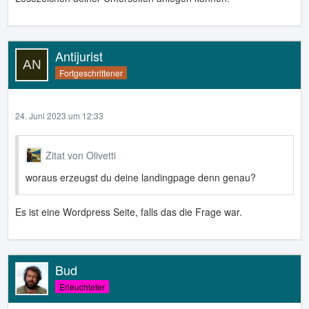
Antijurist
Fortgeschrittener
24. Juni 2023 um 12:33
Zitat von Olivetti
woraus erzeugst du deine landingpage denn genau?
Es ist eine Wordpress Seite, falls das die Frage war.
Bud
Erleuchteter