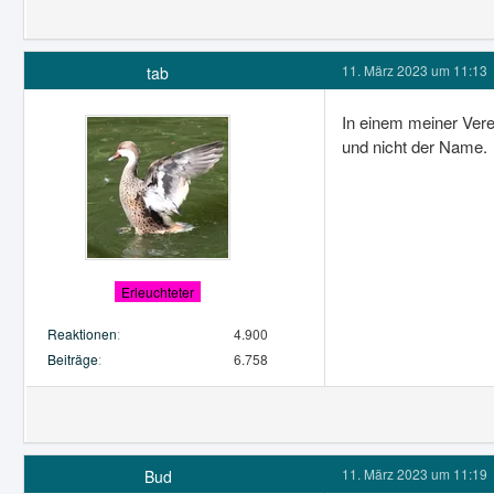
11. März 2023 um 11:13
tab
In einem meiner Vere
und nicht der Name.
Erleuchteter
Reaktionen
4.900
Beiträge
6.758
11. März 2023 um 11:19
Bud