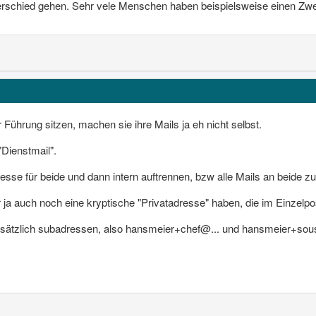
terschied gehen. Sehr vele Menschen haben beispielsweise einen Zw
 Führung sitzen, machen sie ihre Mails ja eh nicht selbst.
"Dienstmail".
esse für beide und dann intern auftrennen, bzw alle Mails an beide zu
 ja auch noch eine kryptische "Privatadresse" haben, die im Einzelpo
sätzlich subadressen, also hansmeier+chef@... und hansmeier+sou