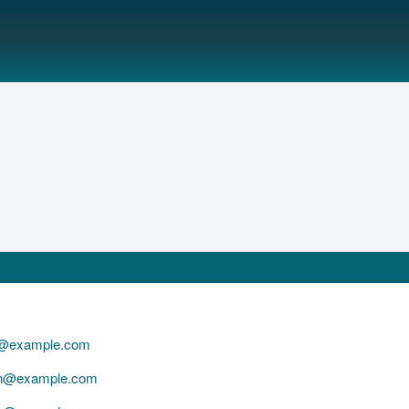
n@example.com
nn@example.com