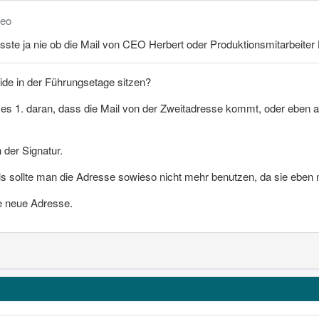
meo
ste ja nie ob die Mail von CEO Herbert oder Produktionsmitarbeite
eide in der Führungsetage sitzen?
 es 1. daran, dass die Mail von der Zweitadresse kommt, oder eben
 der Signatur.
 sollte man die Adresse sowieso nicht mehr benutzen, da sie eben ni
e neue Adresse.