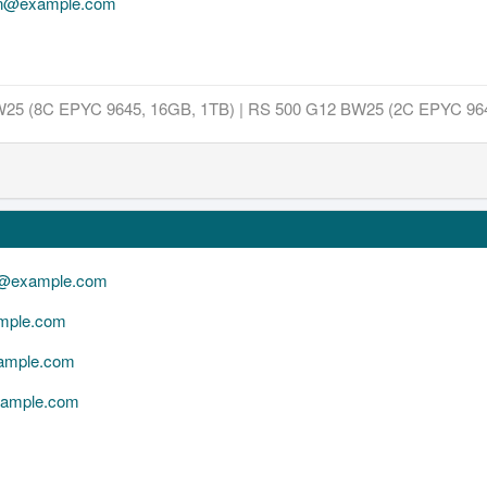
nn@example.com
25 (8C EPYC 9645, 16GB, 1TB) | RS 500 G12 BW25 (2C EPYC 96
n@example.com
mple.com
ample.com
ample.com