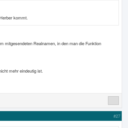
r Herber kommt.
 am mitgesendeten Realnamen, in den man die Funktion
cht mehr eindeutig ist.
#27