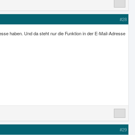
#28
esse haben. Und da steht nur die Funktion in der E-Mail-Adresse
#29