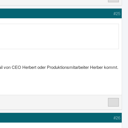
#25
il von CEO Herbert oder Produktionsmitarbeiter Herber kommt.
#26