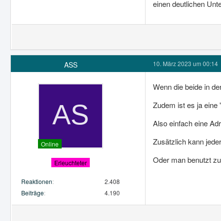
einen deutlichen Un
10. März 2023 um 00:14
ASS
Wenn die beide in der
Zudem ist es ja eine 
Also einfach eine Adr
Zusätzlich kann jeder
Online
Oder man benutzt zu
Erleuchteter
Reaktionen
2.408
Beiträge
4.190