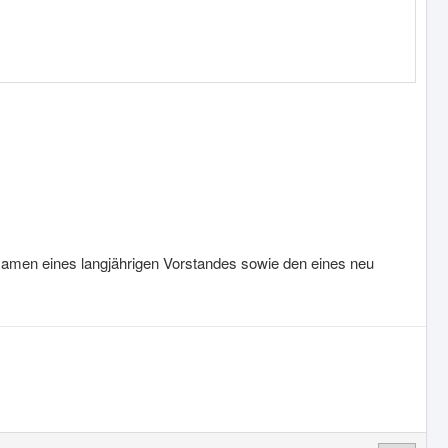
e Namen eines langjährigen Vorstandes sowie den eines neu