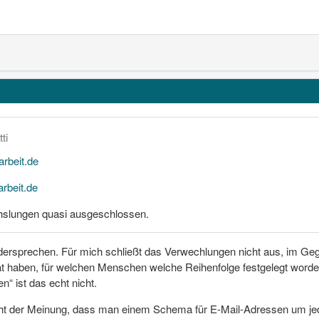
ti
rbeit.de
rbeit.de
hslungen quasi ausgeschlossen.
ersprechen. Für mich schließt das Verwechlungen nicht aus, im Geg
 haben, für welchen Menschen welche Reihenfolge festgelegt worden 
“ ist das echt nicht.
icht der Meinung, dass man einem Schema für E-Mail-Adressen um je