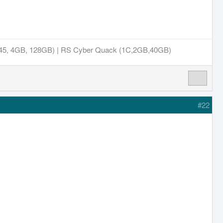
45, 4GB, 128GB) | RS Cyber Quack (1C,2GB,40GB)
#22