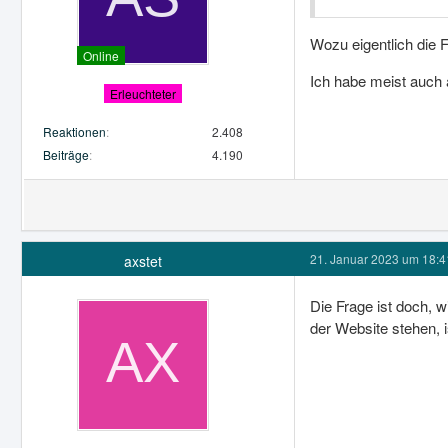
Wozu eigentlich die 
Online
Ich habe meist auch 
Erleuchteter
Reaktionen
2.408
Beiträge
4.190
21. Januar 2023 um 18:4
axstet
Die Frage ist doch, 
der Website stehen, i