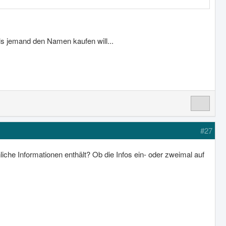
ls jemand den Namen kaufen will...
#27
che Informationen enthält? Ob die Infos ein- oder zweimal auf