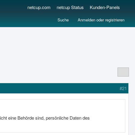
netcup.com
netcup Status
Kunden-Panels
Suche
Anmelden oder registrieren
#21
nicht eine Behörde sind, persönliche Daten des