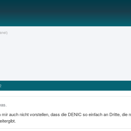
anel)
2
eas.
 mir auch nicht vorstellen, dass die DENIC so einfach an Dritte, die 
tergibt.