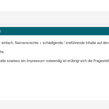
3
iv einfach, Namensrechte + schädigende / irreführende Inhalte auf de
he.
nhalte sowieso ein Impressum notwendig ist erübrigt sich die Frageste