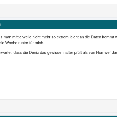
4
ass man mittlerweile nicht mehr so extrem leicht an die Daten kommt
ie Woche runter für mich.
erwartet, dass die Denic das gewissenhafter prüft als von Homwer dar