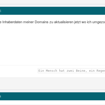
5
 die Inhaberdaten meiner Domains zu aktualisieren jetzt wo ich umgez
Ein Mensch hat zwei Beine, ein Rege
4