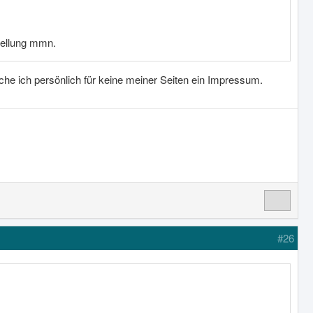
stellung mmn.
che ich persönlich für keine meiner Seiten ein Impressum.
#26