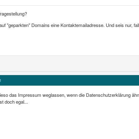
Fragestellung?
auf "geparkten" Domains eine Kontaktemailadresse. Und seis nur, fal
1
wieso das Impressum weglassen, wenn die Datenschutzerklärung ähnli
st doch egal...