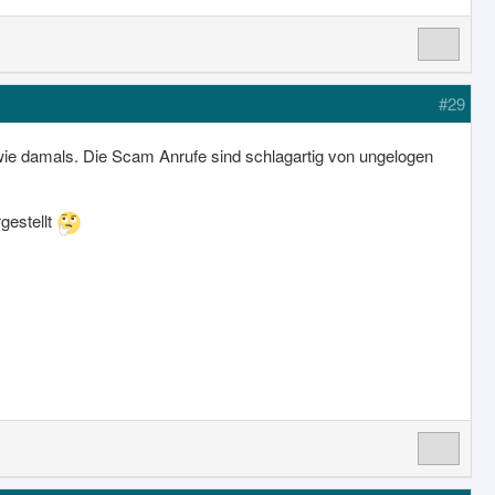
#29
 wie damals. Die Scam Anrufe sind schlagartig von ungelogen
gestellt