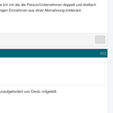
e ich mir als die Person/Unternehmen doppelt und dreifach
ingen Einnahmen aus einer Abmahnung irrelevant.
#22
naufgefordert von Denic mitgeteilt.