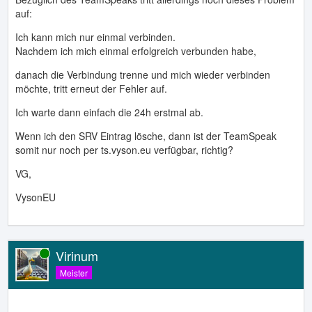
auf:
Ich kann mich nur einmal verbinden.
Nachdem ich mich einmal erfolgreich verbunden habe,
danach die Verbindung trenne und mich wieder verbinden
möchte, tritt erneut der Fehler auf.
Ich warte dann einfach die 24h erstmal ab.
Wenn ich den SRV Eintrag lösche, dann ist der TeamSpeak
somit nur noch per ts.vyson.eu verfügbar, richtig?
VG,
VysonEU
Virinum
Online
Meister