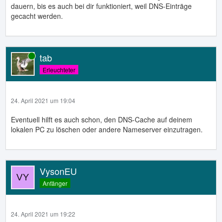
dauern, bis es auch bei dir funktioniert, weil DNS-Einträge
gecacht werden.
tab
Online
Erleuchteter
24. April 2021 um 19:04
Eventuell hilft es auch schon, den DNS-Cache auf deinem
lokalen PC zu löschen oder andere Nameserver einzutragen.
VysonEU
Anfänger
24. April 2021 um 19:22