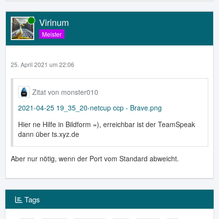
Virinum
Online
Meister
25. April 2021 um 22:06
Zitat von monster010
2021-04-25 19_35_20-netcup ccp - Brave.png
Hier ne Hilfe in Bildform =), erreichbar ist der TeamSpeak
dann über ts.xyz.de
Aber nur nötig, wenn der Port vom Standard abweicht.
Tags