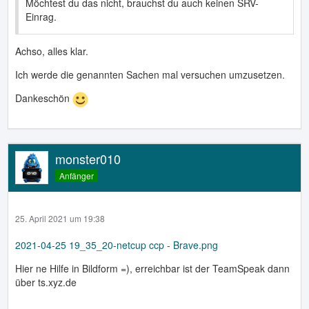
Möchtest du das nicht, brauchst du auch keinen SRV-
Einrag.
Achso, alles klar.
Ich werde die genannten Sachen mal versuchen umzusetzen.
Dankeschön
monster010
Anfänger
25. April 2021 um 19:38
2021-04-25 19_35_20-netcup ccp - Brave.png
Hier ne Hilfe in Bildform =), erreichbar ist der TeamSpeak dann
über ts.xyz.de