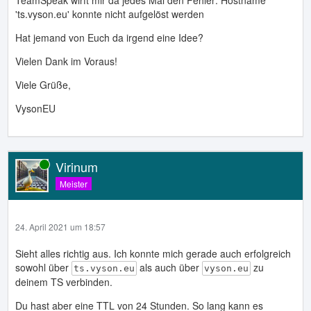
TeamSpeak wirft mir da jedes Mal den Fehler: Hostname
'ts.vyson.eu' konnte nicht aufgelöst werden
Hat jemand von Euch da irgend eine Idee?
Vielen Dank im Voraus!
Viele Grüße,
VysonEU
Virinum
Online
Meister
24. April 2021 um 18:57
Sieht alles richtig aus. Ich konnte mich gerade auch erfolgreich
sowohl über
als auch über
zu
ts.vyson.eu
vyson.eu
deinem TS verbinden.
Du hast aber eine TTL von 24 Stunden. So lang kann es