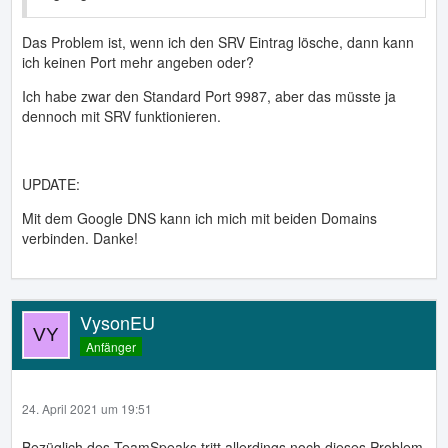
Das Problem ist, wenn ich den SRV Eintrag lösche, dann kann
ich keinen Port mehr angeben oder?
Ich habe zwar den Standard Port 9987, aber das müsste ja
dennoch mit SRV funktionieren.
UPDATE:
Mit dem Google DNS kann ich mich mit beiden Domains
verbinden. Danke!
VysonEU
Anfänger
24. April 2021 um 19:51
Bezüglich des TeamSpeaks tritt allerdings noch dieses Problem