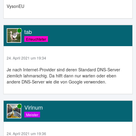
VysonEU
tab
Online
Erleuchteter
24. April 2021 um 19:34
Je nach Internet-Provider sind deren Standard DNS-Server
ziemlich lahmarschig. Da hilft dann nur warten oder eben
andere DNS-Server wie die von Google verwenden.
Virinum
Online
Meister
24. April 2021 um 19:36