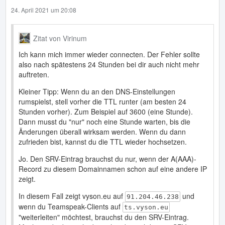
24. April 2021 um 20:08
Zitat von Virinum
Ich kann mich immer wieder connecten. Der Fehler sollte
also nach spätestens 24 Stunden bei dir auch nicht mehr
auftreten.
Kleiner Tipp: Wenn du an den DNS-Einstellungen
rumspielst, stell vorher die TTL runter (am besten 24
Stunden vorher). Zum Beispiel auf 3600 (eine Stunde).
Dann musst du "nur" noch eine Stunde warten, bis die
Änderungen überall wirksam werden. Wenn du dann
zufrieden bist, kannst du die TTL wieder hochsetzen.
Jo. Den SRV-Eintrag brauchst du nur, wenn der A(AAA)-
Record zu diesem Domainnamen schon auf eine andere IP
zeigt.
In diesem Fall zeigt vyson.eu auf
und
91.204.46.238
wenn du Teamspeak-Clients auf
ts.vyson.eu
"weiterleiten" möchtest, brauchst du den SRV-Eintrag.