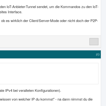
 den IoT-Anbieter-Tunnel sendet, um die Kommandos zu den IoT-
ites Interface.
 ob es wirklich der Client/Server-Mode oder nicht doch der P2P-
#9
e IPv4 bei veralteten Konfigurationen).
n wissen von welcher IP du kommst" - na dann nimmst du die