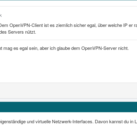
k
Dem OpenVPN-Client ist es ziemlich sicher egal, über welche IP er ra
des Servers nützt.
mag es egal sein, aber ich glaube dem OpenVPN-Server nicht.
eigenständige und virtuelle Netzwerk-Interfaces. Davon kannst du in 