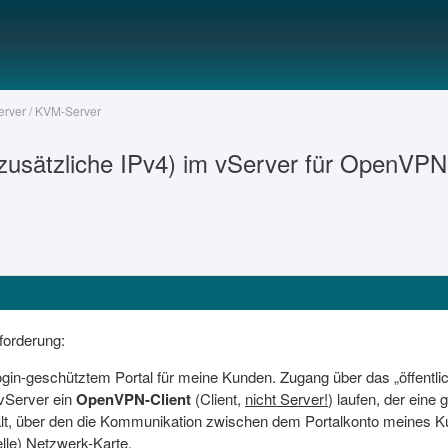
Server / KVM-Server
(zusätzliche IPv4) im vServer für OpenVPN
forderung:
gin-geschütztem Portal für meine Kunden. Zugang über das „öffentlic
 vServer ein
OpenVPN-Client
(Client,
nicht Server!
) laufen, der ein
ält, über den die Kommunikation zwischen dem Portalkonto meines Ku
uelle) Netzwerk-Karte.