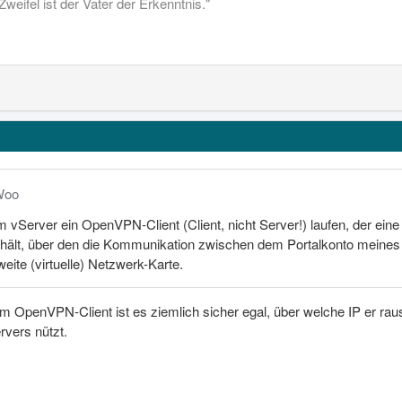
Zweifel ist der Vater der Erkenntnis."
Woo
dem vServer ein OpenVPN-Client (Client, nicht Server!) laufen, der e
 hält, über den die Kommunikation zwischen dem Portalkonto meines 
eite (virtuelle) Netzwerk-Karte.
m OpenVPN-Client ist es ziemlich sicher egal, über welche IP er raus
vers nützt.