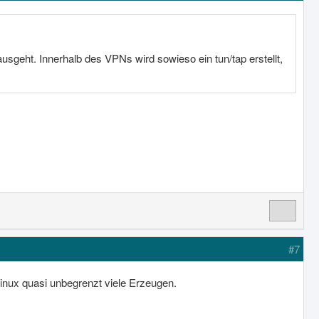
usgeht. Innerhalb des VPNs wird sowieso ein tun/tap erstellt,
#7
Linux quasi unbegrenzt viele Erzeugen.