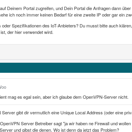
f Deinem Portal zugreifen, und Dein Portal die Anfragen dann über
ehe ich noch immer keinen Bedarf für eine zweite IP oder gar ein zwe
 oder Spezifikationen des IoT-Anbieters? Du musst bitte auch klären,
t, der hier verwendet wird.
Woo
t mag es egal sein, aber ich glaube dem OpenVPN-Server nicht.
rver gibt dir vermutlich eine Unique Local Address (oder eine privat
OpenVPN Server Betreiber sagt "ja wir haben ne Firewall und wolle
erver und gibst die denen. Wo ist denn da jetzt das Problem?