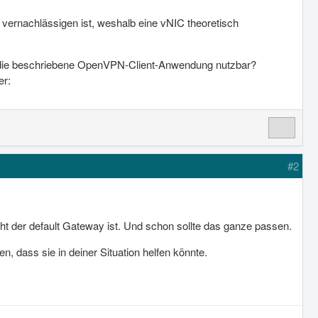
vernachlässigen ist, weshalb eine vNIC theoretisch
 die beschriebene OpenVPN-Client-Anwendung nutzbar?
er:
#2
 der default Gateway ist. Und schon sollte das ganze passen.
n, dass sie in deiner Situation helfen könnte.