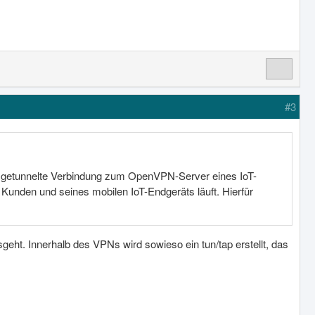
#3
ine getunnelte Verbindung zum OpenVPN-Server eines IoT-
Kunden und seines mobilen IoT-Endgeräts läuft. Hierfür
geht. Innerhalb des VPNs wird sowieso ein tun/tap erstellt, das