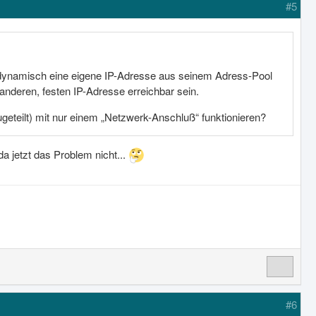
#5
ynamisch eine eigene IP-Adresse aus seinem Adress-Pool
anderen, festen IP-Adresse erreichbar sein.
geteilt) mit nur einem „Netzwerk-Anschluß“ funktionieren?
da jetzt das Problem nicht...
#6