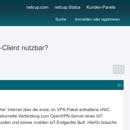
netcup.com
netcup Status
Kunden-Panels
Suche
Anmelden oder registrieren
-Client nutzbar?
#1
he“ Internet über die erste, im VPS-Paket enthaltene vNIC.
e getunnelte Verbindung zum OpenVPN-Server eines IoT-
nden und seines mobilen IoT-Endgeräts läuft. Hierfür brauche