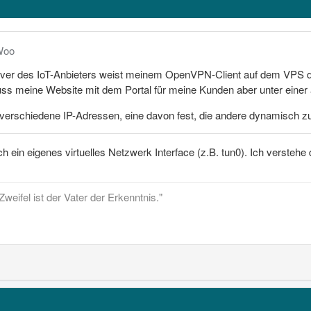
Woo
er des IoT-Anbieters weist meinem OpenVPN-Client auf dem VPS d
uss meine Website mit dem Portal für meine Kunden aber unter einer 
 verschiedene IP-Adressen, eine davon fest, die andere dynamisch zu
 ein eigenes virtuelles Netzwerk Interface (z.B. tun0). Ich verstehe 
Zweifel ist der Vater der Erkenntnis."