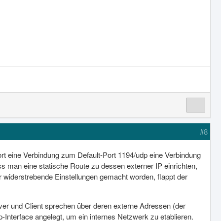
#8
ort eine Verbindung zum Default-Port 1194/udp eine Verbindung
s man eine statische Route zu dessen externer IP einrichten,
er widerstrebende Einstellungen gemacht worden, flappt der
rver und Client sprechen über deren externe Adressen (der
p-Interface angelegt, um ein internes Netzwerk zu etablieren.