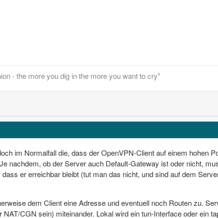
onion - the more you dig in the more you want to cry"
t doch im Normalfall die, dass der OpenVPN-Client auf einem hohen P
Je nachdem, ob der Server auch Default-Gateway ist oder nicht, mus
 dass er erreichbar bleibt (tut man das nicht, und sind auf dem Serv
icherweise dem Client eine Adresse und eventuell noch Routen zu. Se
er NAT/CGN sein) miteinander. Lokal wird ein tun-Interface oder ein ta