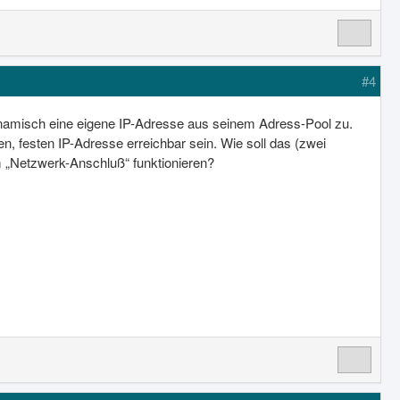
#4
misch eine eigene IP-Adresse aus seinem Adress-Pool zu.
, festen IP-Adresse erreichbar sein. Wie soll das (zwei
m „Netzwerk-Anschluß“ funktionieren?