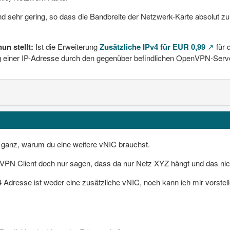
 sehr gering, so dass die Bandbreite der Netzwerk-Karte absolut zu 
un stellt:
Ist die Erweiterung
Zusätzliche IPv4 für EUR 0,99
für
g einer IP-Adresse durch den gegenüber befindlichen OpenVPN-Serv
o ganz, warum du eine weitere vNIC brauchst.
N Client doch nur sagen, dass da nur Netz XYZ hängt und das nicht
 Adresse ist weder eine zusätzliche vNIC, noch kann ich mir vorstelle