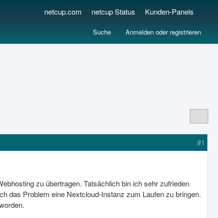
netcup.com
netcup Status
Kunden-Panels
Suche
Anmelden oder registrieren
#1
Webhosting zu übertragen. Tatsächlich bin ich sehr zufrieden
ich das Problem eine Nextcloud-Instanz zum Laufen zu bringen.
 worden.