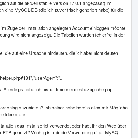
lich auf die aktuell stabile Version 17.0.1 angepasst) im
h eine MySQL-DB (die ich zuvor frisch generiert habe) für die
em im Zuge der Installation angelegten Account einloggen möchte,
dung wird nicht angezeigt. Die Tabellen wurden fehlerfrei in der
, die auf eine Ursache hindeuten, die ich aber nicht deuten
helper.php#181","userAgent":"....
llerdings habe ich bisher keinerlei diesbezügliche php-
orschlag anzubieten? Ich selber habe bereits alles mir Mögliche
ne Idee mehr...
tallation das Installscript verwendet oder habt Ihr den Weg über
er FTP genutzt? Wichtig ist mir die Verwendung einer MySQL-