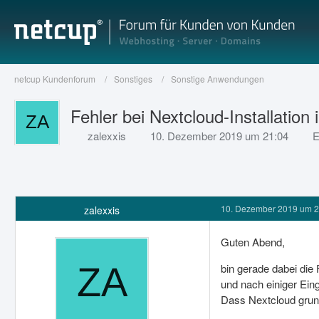
netcup Kundenforum
Sonstiges
Sonstige Anwendungen
Fehler bei Nextcloud-Installatio
zalexxis
10. Dezember 2019 um 21:04
E
10. Dezember 2019 um 2
zalexxis
Guten Abend,
bin gerade dabei die
und nach einiger Ein
Dass Nextcloud grund