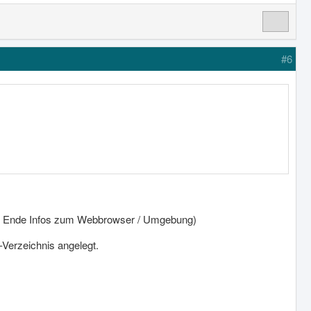
#6
am Ende Infos zum Webbrowser / Umgebung)
-Verzeichnis angelegt.