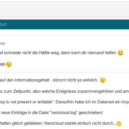
3:57
oop
nd schneide nicht die Hälfte weg, dann kann dir niemand helfen
ogs
auf den Informationsgehalt - stimmt nicht so wirklich.
nfos zum Zeitpunkt, also welche Ereignisse zusammengehören und 
p is not present or writable". Daraufhin habe ich im Dataroot ein tmp
neue Einträge in die Datei "nextcloud.log" geschrieben!
halten gleich geblieben: Nextcloud startet einfach nicht durch...