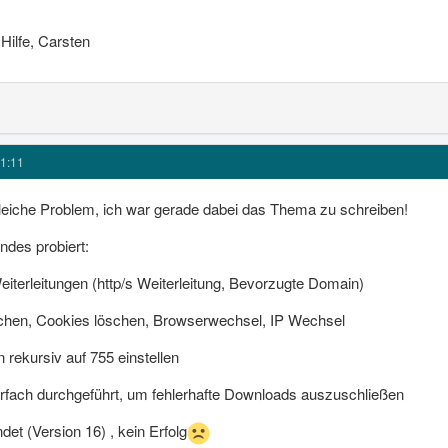
Hilfe, Carsten
1:11
leiche Problem, ich war gerade dabei das Thema zu schreiben!
endes probiert:
Weiterleitungen (http/s Weiterleitung, Bevorzugte Domain)
chen, Cookies löschen, Browserwechsel, IP Wechsel
 rekursiv auf 755 einstellen
ehrfach durchgeführt, um fehlerhafte Downloads auszuschließen
det (Version 16) , kein Erfolg