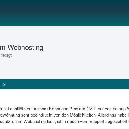
n im Webhosting
rledigt
1:04
 Funktionalität von meinem bisherigen Provider (1&1) auf das netcup-
gewöhnung sehr beeindruckt von den Möglichkeiten. Allerdings habe 
sätzlich im Webhosting läuft, ist mir auch vom Support zugesichert