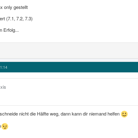
 only gestellt
t (7.1, 7.2, 7.3)
 Erfolg...
1:14
xxis
 schneide nicht die Hälfte weg, dann kann dir niemand helfen
s