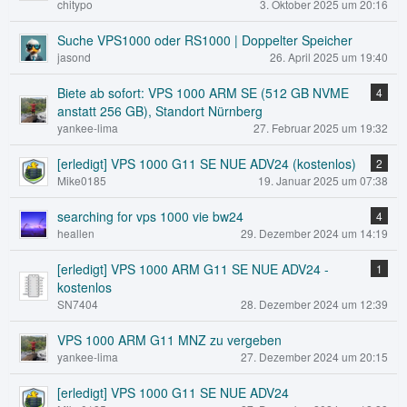
chitypo
3. Oktober 2025 um 20:16
Suche VPS1000 oder RS1000 | Doppelter Speicher
jasond
26. April 2025 um 19:40
Biete ab sofort: VPS 1000 ARM SE (512 GB NVME
4
anstatt 256 GB), Standort Nürnberg
yankee-lima
27. Februar 2025 um 19:32
[erledigt] VPS 1000 G11 SE NUE ADV24 (kostenlos)
2
Mike0185
19. Januar 2025 um 07:38
searching for vps 1000 vie bw24
4
heallen
29. Dezember 2024 um 14:19
[erledigt] VPS 1000 ARM G11 SE NUE ADV24 -
1
kostenlos
SN7404
28. Dezember 2024 um 12:39
VPS 1000 ARM G11 MNZ zu vergeben
yankee-lima
27. Dezember 2024 um 20:15
[erledigt] VPS 1000 G11 SE NUE ADV24