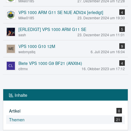
Mike0185
27. Dezember 2024 um 12:28
VPS 1000 ARM G11 SE NUE ADV24 [erledigt]
4
Mike0185
23. Dezember 2024 um 19:30
[ERLEDIGT] VPS 1000 ARM G11 SE
5
sash
23. Dezember 2024 um 11:01
VPS 1000 G10 12M
9
webmystiq
6. Juli 2024 um 16:04
Biete VPS 1000 G9 BF21 (ANX84)
4
cltrmx
16. Oktober 2023 um 17:12
Inhalte
Artikel
0
Themen
21