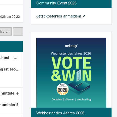
Community Event 2026
Jetzt kostenlos anmelden!
2026 um 00:22
rkieren
 & Server-Verwaltung]
 eröffnet!
nittstelle
nominiert!
Webhoster des Jahres 2026