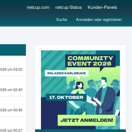
netcup.com
netcup Status
Kunden-Panels
Suche
Anmelden oder registrieren
2026 um 03:02
2026 um 02:40
2026 um 00:45
2026 um 00:37