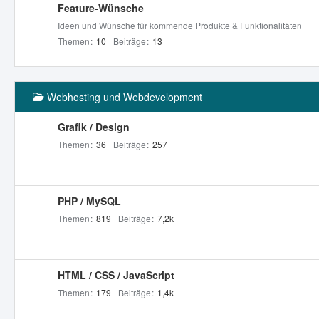
Feature-Wünsche
Ideen und Wünsche für kommende Produkte & Funktionalitäten
Themen
10
Beiträge
13
Webhosting und Webdevelopment
Grafik / Design
Themen
36
Beiträge
257
PHP / MySQL
Themen
819
Beiträge
7,2k
HTML / CSS / JavaScript
Themen
179
Beiträge
1,4k