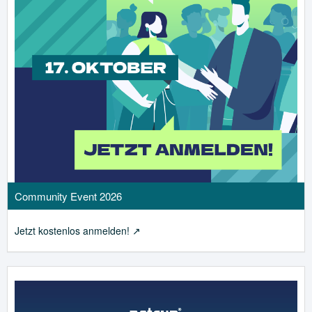
g
e
Community Event 2026
Jetzt kostenlos anmelden!