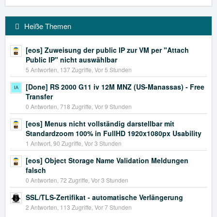
Heiße Themen
[eos] Zuweisung der public IP zur VM per "Attach
Public IP" nicht auswählbar
5 Antworten, 137 Zugriffe, Vor 5 Stunden
[Done] RS 2000 G11 iv 12M MNZ (US-Manassas) - Free
Transfer
0 Antworten, 718 Zugriffe, Vor 9 Stunden
[eos] Menus nicht vollständig darstellbar mit
Standardzoom 100% in FullHD 1920x1080px Usability
1 Antwort, 90 Zugriffe, Vor 3 Stunden
[eos] Object Storage Name Validation Meldungen
falsch
0 Antworten, 72 Zugriffe, Vor 3 Stunden
SSL/TLS-Zertifikat - automatische Verlängerung
2 Antworten, 113 Zugriffe, Vor 7 Stunden