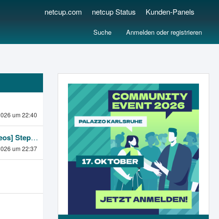
netcup.com
netcup Status
Kunden-Panels
Suche
Anmelden oder registrieren
2026 um 22:40
[netcup eos] Stephan P.
2026 um 22:37