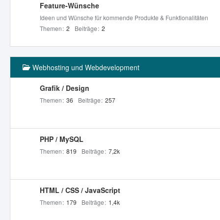
Feature-Wünsche
Ideen und Wünsche für kommende Produkte & Funktionalitäten
Themen
2
Beiträge
2
Webhosting und Webdevelopment
Grafik / Design
Themen
36
Beiträge
257
PHP / MySQL
Themen
819
Beiträge
7,2k
HTML / CSS / JavaScript
Themen
179
Beiträge
1,4k