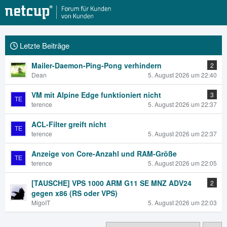
Letzte Beiträge
Mailer-Daemon-Ping-Pong verhindern
2
Dean
5. August 2026 um 22:40
VM mit Alpine Edge funktioniert nicht
3
terence
5. August 2026 um 22:37
ACL-Filter greift nicht
terence
5. August 2026 um 22:37
Anzeige von Core-Anzahl und RAM-Größe
terence
5. August 2026 um 22:05
[TAUSCHE] VPS 1000 ARM G11 SE MNZ ADV24
2
gegen x86 (RS oder VPS)
MigoIT
5. August 2026 um 22:03