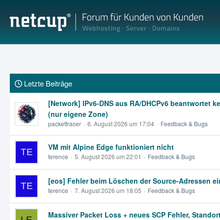
Letzte Beiträge
[Network] IPv6-DNS aus RA/DHCPv6 beantwortet ke
(nur eigene Zone)
packettracer
6. August 2026 um 17:04
Feedback & Bugs
VM mit Alpine Edge funktioniert nicht
terence
5. August 2026 um 22:01
Feedback & Bugs
[eos] Fehler beim Löschen der Source-Adressen e
terence
7. August 2026 um 18:05
Feedback & Bugs
Massiver Packet Loss + neues SCP Fehler, Standor