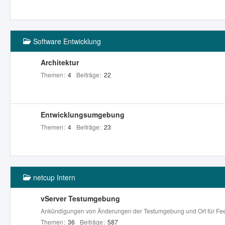
Software Entwicklung
Architektur
Themen
4
Beiträge
22
Entwicklungsumgebung
Themen
4
Beiträge
23
netcup Intern
vServer Testumgebung
Ankündigungen von Änderungen der Testumgebung und Ort für Fe
Themen
36
Beiträge
587