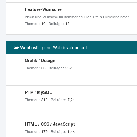
Feature-Wünsche
Ideen und Wünsche für kommende Produkte & Funktionalitäten
Themen
10
Beiträge
13
Webhosting und Webdevelopment
Grafik / Design
Themen
36
Beiträge
257
PHP / MySQL
Themen
819
Beiträge
7,2k
HTML / CSS / JavaScript
Themen
179
Beiträge
1,4k